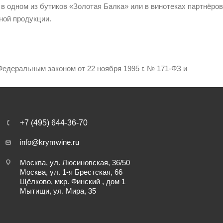
 в одном из бутиков «Золотая Балка» или в винотеках партнёров
ной продукции.
едеральным законом от 22 ноября 1995 г. № 171-ФЗ и
+7 (495) 644-36-70
info@krymwine.ru
Москва, ул. Люсиновская, 36/50
Москва, ул. 1-я Брестская, 66
Щёлково, мкр. Финский , дом 1
Мытищи, ул. Мира, 35