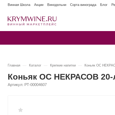
Винная Школа
Акции
Винодельни
Сорта винограда
Блог
Р
—
—
—
Главная
Каталог
Крепкие напитки
Коньяк ОС НЕКРАСО
Коньяк ОС НЕКРАСОВ 20-л
Артикул:
РТ-00004607