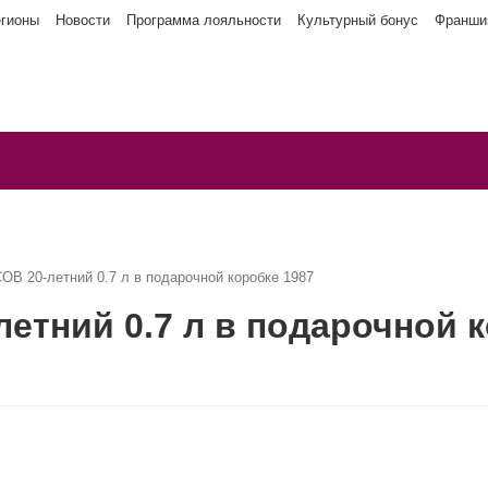
егионы
Новости
Программа лояльности
Культурный бонус
Франши
В 20-летний 0.7 л в подарочной коробке 1987
етний 0.7 л в подарочной к