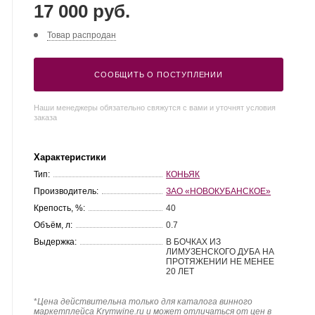
17 000 руб.
Товар распродан
СООБЩИТЬ О ПОСТУПЛЕНИИ
Наши менеджеры обязательно свяжутся с вами и уточнят условия
заказа
Характеристики
Тип:
КОНЬЯК
Производитель:
ЗАО «НОВОКУБАНСКОЕ»
Крепость, %:
40
Объём, л:
0.7
Выдержка:
В БОЧКАХ ИЗ
ЛИМУЗЕНСКОГО ДУБА НА
ПРОТЯЖЕНИИ НЕ МЕНЕЕ
20 ЛЕТ
*
Цена действительна только для каталога винного
маркетплейса Krymwine.ru и может отличаться от цен в