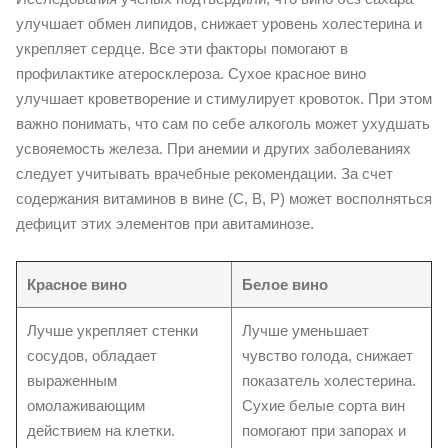
улучшает обмен липидов, снижает уровень холестерина и
укрепляет сердце. Все эти факторы помогают в
профилактике атеросклероза. Сухое красное вино
улучшает кроветворение и стимулирует кровоток. При этом
важно понимать, что сам по себе алкоголь может ухудшать
усвояемость железа. При анемии и других заболеваниях
следует учитывать врачебные рекомендации. За счет
содержания витаминов в вине (C, B, P) может восполняться
дефицит этих элементов при авитаминозе.
Красное вино
Белое вино
Лучше укрепляет стенки
Лучше уменьшает
сосудов, обладает
чувство голода, снижает
выраженным
показатель холестерина.
омолаживающим
Сухие белые сорта вин
действием на клетки.
помогают при запорах и