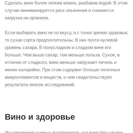
Сделать вино более легким можно, разбавив водой. В этом
случае минимизируется риск опьянения и снижается
нагрузка на организм.
Если выбирать вино не по вкусу, а с точки зрения здоровья,
то сухие сорта предпочтительны. В них почти нулевой
уровень сахара. В полусладком и сладком вине его
больше. Чем выше сахар, тем меньше польза. Сухое, в
отличие от сладкого, вино меньше загружает печень и
менее калорийно. При этом содержит больше полезных
микроэлементов и веществ, о чем свидетельствуют
результаты многих исследований.
Вино и здоровье
Исследования ученых подтвердили, что вино без сахара