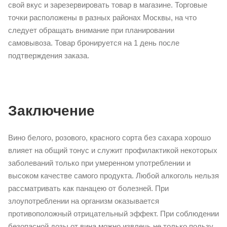
свой вкус и зарезервировать товар в магазине. Торговые
точки расположены в разных районах Москвы, на что
следует обращать внимание при планировании
самовывоза. Товар бронируется на 1 день после
подтверждения заказа.
Заключение
Вино белого, розового, красного сорта без сахара хорошо
влияет на общий тонус и служит профилактикой некоторых
заболеваний только при умеренном употреблении и
высоком качестве самого продукта. Любой алкоголь нельзя
рассматривать как панацею от болезней. При
злоупотреблении на организм оказывается
противоположный отрицательный эффект. При соблюдении
безопасной дозы от вина можно извлечь не только пользу,