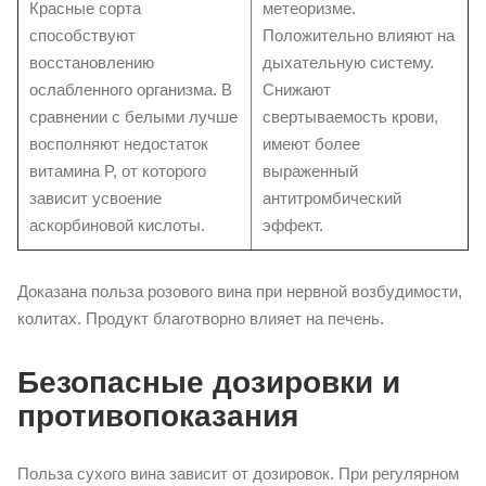
Красные сорта
метеоризме.
способствуют
Положительно влияют на
восстановлению
дыхательную систему.
ослабленного организма. В
Снижают
сравнении с белыми лучше
свертываемость крови,
восполняют недостаток
имеют более
витамина P, от которого
выраженный
зависит усвоение
антитромбический
аскорбиновой кислоты.
эффект.
Доказана польза розового вина при нервной возбудимости,
колитах. Продукт благотворно влияет на печень.
Безопасные дозировки и
противопоказания
Польза сухого вина зависит от дозировок. При регулярном