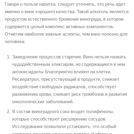
Говоря о пользе напитка, следует уточнить, что речь идет
именно о вине хорошего качества. Такой алкоголь является
продуктом естественного брожения винограда, в котором
содержится целый комплекс активных компонентов.
Отметим наиболее важные аспекты, чем вино полезно для
человека:
Замедление процессов старения. Вино нельзя назвать
чудодейственным эликсиром, но содержащиеся в нем
антиоксиданты благоприятно влияют на клетки.
Ресвератрол, присутствующий в продукте, снижает
воздействие свободных радикалов, способствует
разжижению крови, снижает риск тромбозов и развития
онкологических заболеваний.
В состав виноградного сока входят полифенолы,
которые способствуют расширению сосудов.
Исследования позволили установить, что особый
комплекс веществ улучшает липидный обмен и