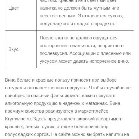
чистым. Красный или светлый цвет
Цвет
напитка не должен быть мутным или
неестественным. Это касается сухого,
полусладкого и сладкого продукта.
После глотка не должно ощущаться
посторонней тональности, неприятного
Вкус
послевкусия. Ассоциации с плесенью или
уксусом может давать испорченное вино.
Вина белые и красные пользу приносят при выборе
натурального качественного продукта. Чтобы случайно не
приобрести опасный фальсификат, важно покупать
алкогольную продукцию в надежных магазинах. Вина
премиум качества реализуются в маркетплейсе
Krymwine.ru. Здесь представлен широкий ассортимент
красных, белых, сухих, а также большой выбор
полусладких сортов. На сайте можно выбрать напитки на