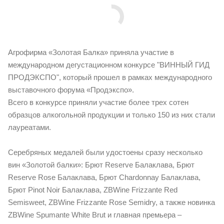
Агрофирма «Золотая Балка» приняла участие в
международном дегустационном конкурсе "ВИННЫЙ ГИД
ПРОДЭКСПО", который прошел в рамках международного
выставочного форума «Продэкспо».
Всего в конкурсе приняли участие более трех сотен
образцов алкогольной продукции и только 150 из них стали
лауреатами.
Серебряных медалей были удостоены сразу несколько
вин «Золотой балки»: Брют Reserve Балаклава, Брют
Reserve Rose Балаклава, Брют Chardonnay Балаклава,
Брют Pinot Noir Балаклава, ZBWine Frizzante Red
Semisweet, ZBWine Frizzante Rose Semidry, а также новинка
ZBWine Spumante White Brut и главная премьера –