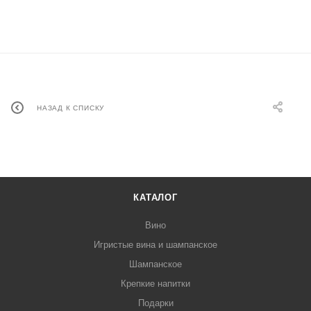
НАЗАД К СПИСКУ
КАТАЛОГ
Вино
Игристые вина и шампанское
Шампанское
Крепкие напитки
Подарки