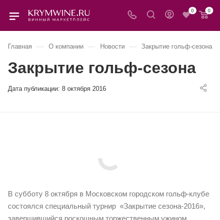
0
0
—
—
—
Главная
О компании
Новости
Закрытие гольф-сезона
Закрытие гольф-сезона
Дата публикации:
8 октября 2016
В субботу 8 октября в Московском городском гольф-клубе
состоялся специальный турнир «Закрытие сезона-2016»,
завершившийся роскошным торжественным ужином.