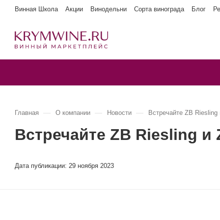
Винная Школа
Акции
Винодельни
Сорта винограда
Блог
Р
—
—
—
Главная
О компании
Новости
Встречайте ZB Riesling
Встречайте ZB Riesling и
Дата публикации:
29 ноября 2023