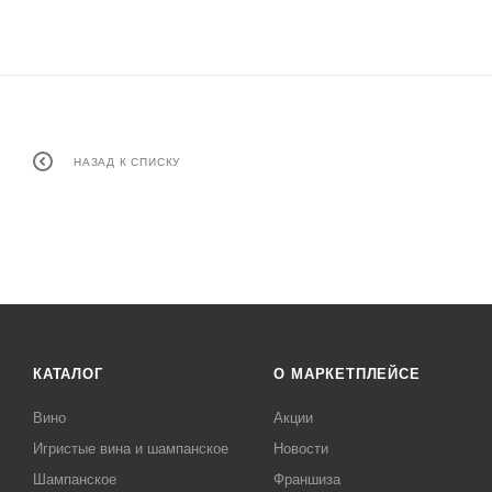
НАЗАД К СПИСКУ
КАТАЛОГ
О МАРКЕТПЛЕЙСЕ
Вино
Акции
Игристые вина и шампанское
Новости
Шампанское
Франшиза