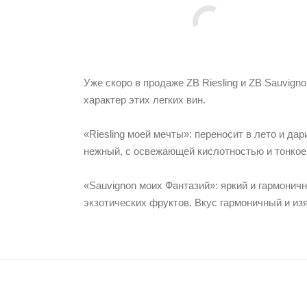
Уже скоро в продаже ZB Riesling и ZB Sauvig
характер этих легких вин.
«Riesling моей мечты»: переносит в лето и да
нежный, с освежающей кислотностью и тонкое
«Sauvignon моих Фантазий»: яркий и гармонич
экзотических фруктов. Вкус гармоничный и из