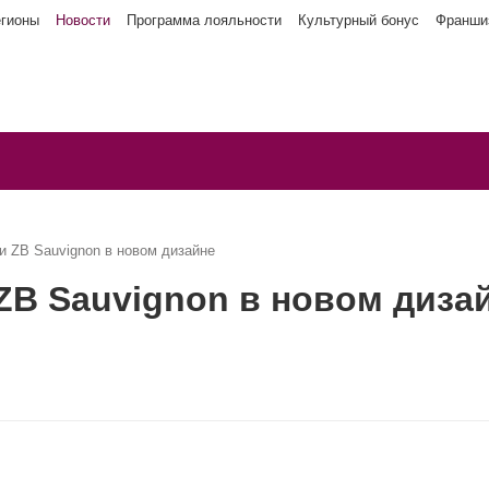
егионы
Новости
Программа лояльности
Культурный бонус
Франши
 и ZB Sauvignon в новом дизайне
 ZB Sauvignon в новом диза