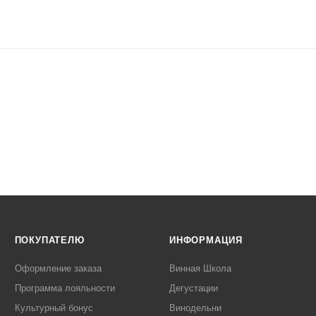
ПОКУПАТЕЛЮ
ИНФОРМАЦИЯ
Оформление заказа
Винная Школа
Программа лояльности
Дегустации
Культурный бонус
Винодельни