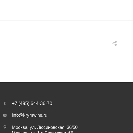
+7 (495) 644-36-70
info@krymwine.ru
Москва, ул. Люсиновская, 36/50
Москва, ул. 1-я Брестская, 66