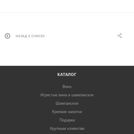
НАЗАД К СПИСКУ
КАТАЛОГ
Вино
Игристые вина и шампанское
Шампанское
Крепкие напитки
Подарки
Крупным клиентам