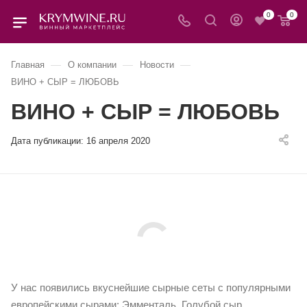
0
0
—
—
—
Главная
О компании
Новости
ВИНО + СЫР = ЛЮБОВЬ
ВИНО + СЫР = ЛЮБОВЬ
Дата публикации:
16 апреля 2020
У нас появились вкуснейшие сырные сеты с популярными
европейскими сырами: Эмменталь, Голубой сыр,