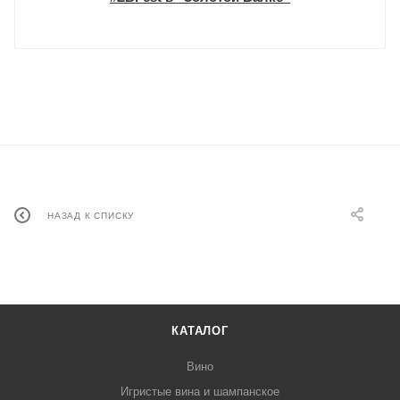
НАЗАД К СПИСКУ
КАТАЛОГ
Вино
Игристые вина и шампанское