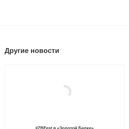
Другие новости
#ZBFest в «Золотой Балке»