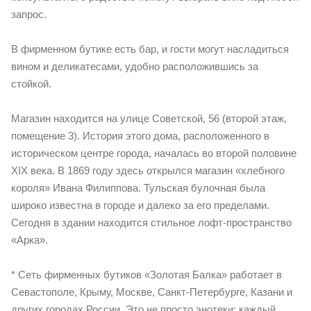
запрос.
В фирменном бутике есть бар, и гости могут насладиться
вином и деликатесами, удобно расположившись за
стойкой.
Магазин находится на улице Советской, 56 (второй этаж,
помещение 3). История этого дома, расположенного в
историческом центре города, началась во второй половине
XIX века. В 1869 году здесь открылся магазин «хлебного
короля» Ивана Филиппова. Тульская булочная была
широко известна в городе и далеко за его пределами.
Сегодня в здании находится стильное лофт-пространство
«Арка».
* Сеть фирменных бутиков «Золотая Балка» работает в
Севастополе, Крыму, Москве, Санкт-Петербурге, Казани и
других городах России. Это не просто энотеки: каждый