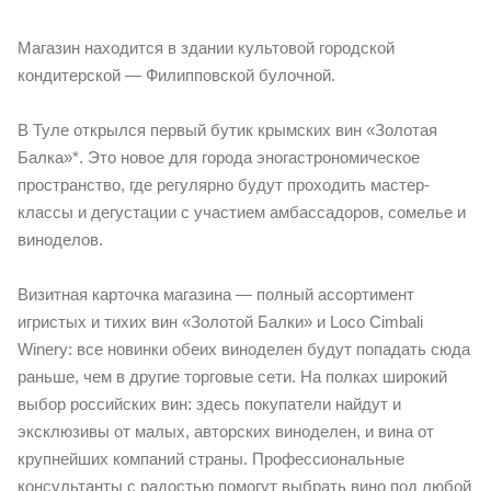
Магазин находится в здании культовой городской
кондитерской — Филипповской булочной.
В Туле открылся первый бутик крымских вин «Золотая
Балка»*. Это новое для города эногастрономическое
пространство, где регулярно будут проходить мастер-
классы и дегустации с участием амбассадоров, сомелье и
виноделов.
Визитная карточка магазина — полный ассортимент
игристых и тихих вин «Золотой Балки» и Loco Cimbali
Winery: все новинки обеих виноделен будут попадать сюда
раньше, чем в другие торговые сети. На полках широкий
выбор российских вин: здесь покупатели найдут и
эксклюзивы от малых, авторских виноделен, и вина от
крупнейших компаний страны. Профессиональные
консультанты с радостью помогут выбрать вино под любой