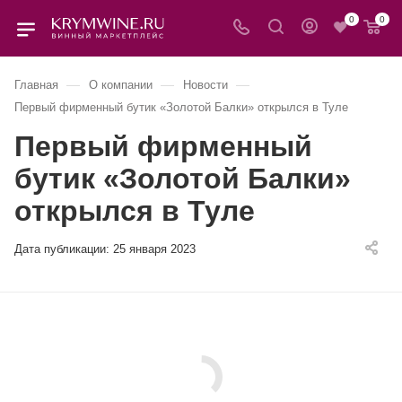
0
0
—
—
—
Главная
О компании
Новости
Первый фирменный бутик «Золотой Балки» открылся в Туле
Первый фирменный
бутик «Золотой Балки»
открылся в Туле
Дата публикации:
25 января 2023