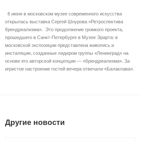
6 июня в московском музее современного искусства
открылась выставка Сергей Шнурова «Ретроспектива
брендреализма». Это продолжение громкого проекта,
прошедшего в Санкт-Петербурге в Музее Эрарта: в
московской экспозиции представлена живопись и
инсталяции, созданные лидером группы «Ленинград» на
основе его авторской концепции — «брендреализма». За
игристое настроение гостей вечера отвечали «Балаклава».
Другие новости