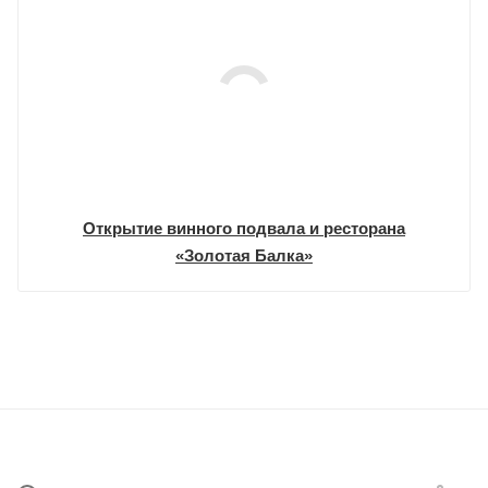
Открытие винного подвала и ресторана
«Золотая Балка»