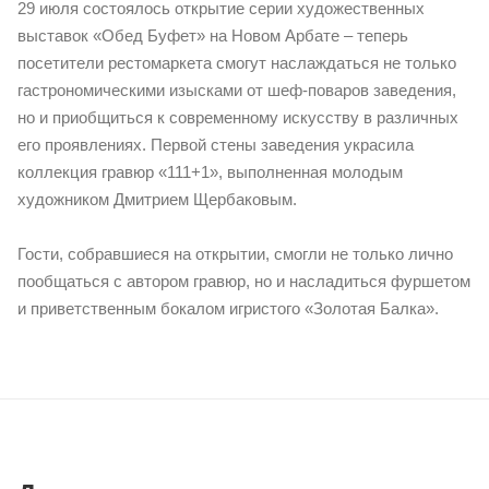
29 июля состоялось открытие серии художественных
выставок «Обед Буфет» на Новом Арбате – теперь
посетители рестомаркета смогут наслаждаться не только
гастрономическими изысками от шеф-поваров заведения,
но и приобщиться к современному искусству в различных
его проявлениях. Первой стены заведения украсила
коллекция гравюр «111+1», выполненная молодым
художником Дмитрием Щербаковым.
Гости, собравшиеся на открытии, смогли не только лично
пообщаться с автором гравюр, но и насладиться фуршетом
и приветственным бокалом игристого «Золотая Балка».