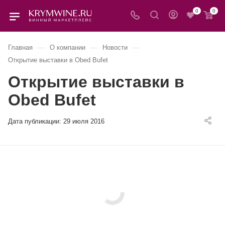
0
0
—
—
—
Главная
О компании
Новости
Открытие выставки в Obed Bufet
Открытие выставки в
Obed Bufet
Дата публикации:
29 июля 2016