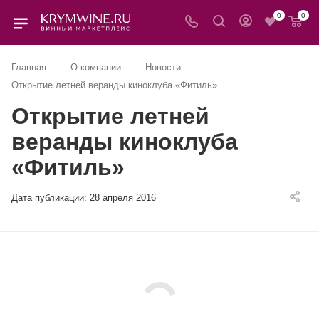
0
0
—
—
—
Главная
О компании
Новости
Открытие летней веранды киноклуба «Фитиль»
Открытие летней
веранды киноклуба
«Фитиль»
Дата публикации:
28 апреля 2016