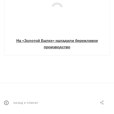
На «Золотой Балке» наладили бережливое
производство
НАЗАД К СПИСКУ