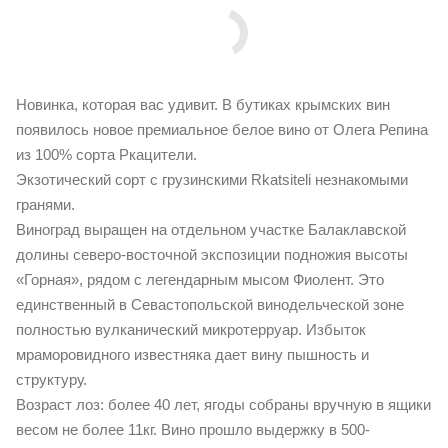
Новинка, которая вас удивит. В бутиках крымских вин
появилось новое премиальное белое вино от Олега Репина
из 100% сорта Ркацители.
Экзотический сорт с грузинскими Rkatsiteli незнакомыми
гранями.
Виноград выращен на отдельном участке Балаклавской
долины северо-восточной экспозиции подножия высоты
«Горная», рядом с легендарным мысом Фиолент. Это
единственный в Севастопольской винодельческой зоне
полностью вулканический микротерруар. Избыток
мраморовидного известняка дает вину пышность и
структуру.
Возраст лоз: более 40 лет, ягоды собраны вручную в ящики
весом не более 11кг. Вино прошло выдержку в 500-