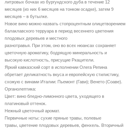
литровых бочках из бургундского дуба в течение 12
месяцев (из них 6 месяцев на тонком осадке), затем 9
месяцев – в бутылке.
Новое вино можно назвать стопроцентным олицетворением
балаклавского терруара в период весеннего цветения
плодовых деревьев и местного
разнотравья. При этом, оно во всех нюансах сохраняет
цветочную ароматику, бодрящую минеральность и
высокую кислотность, присущие Ркацители.
Яркий кавказский сорт в исполнении Олега Репина
обретает деликатность вкуса и европейскую стилистику,
схожую с винами Италии: Пьемонт (Гави); Венето (Соаве).
Органолептика:
Цвет: вино бледно-лимонного цвета, уходящего в
платиновый оттенок.
Нежный цветочный аромат.
Первичные ноты: сухие пряные травы, полевые
травы, цветение плодовых деревьев, фенхель. Вторичный