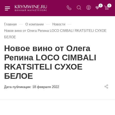
0
0
—
—
—
Главная
О компании
Новости
Новое вино от Олега Репина LOCO CIMBALI RKATSITELI СУХОЕ
БЕЛОЕ
Новое вино от Олега
Репина LOCO CIMBALI
RKATSITELI СУХОЕ
БЕЛОЕ
Дата публикации:
18 февраля 2022