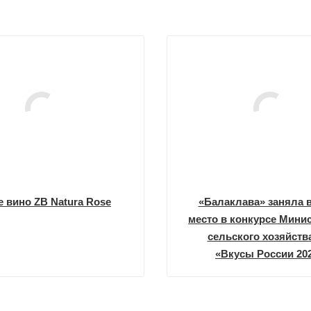
 вино ZB Natura Rose
«Балаклава» заняла 
место в конкурсе Мини
сельского хозяйств
«Вкусы России 20