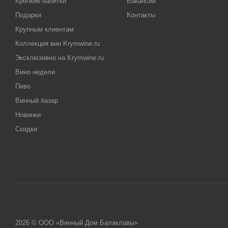
Крепкие напитки
Вакансии
Подарки
Контакты
Крупным клиентам
Коллекция вин Krymwine.ru
Эксклюзивно на Krymwine.ru
Вино недели
Пиво
Винный базар
Новинки
Скидки
2026 © ООО «Винный Дом Балаклавы»