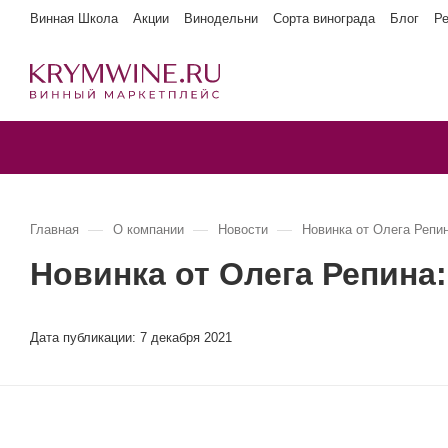
Винная Школа
Акции
Винодельни
Сорта винограда
Блог
Р
—
—
—
Главная
О компании
Новости
Новинка от Олега Репина
Новинка от Олега Репина: 
Дата публикации:
7 декабря 2021