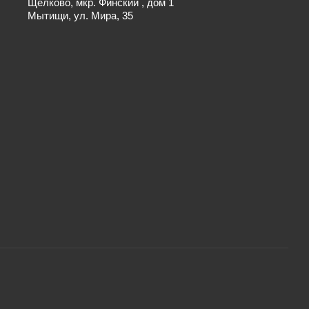
Щёлково, мкр. Финский , дом 1
Мытищи, ул. Мира, 35