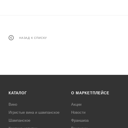
НАЗАД К СПИСКУ
КАТАЛОГ
О МАРКЕТПЛЕЙСЕ
Вино
Акции
Игристые вина и шампанское
Новости
Шампанское
Франшиза