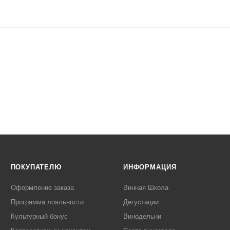
ПОКУПАТЕЛЮ
ИНФОРМАЦИЯ
Оформление заказа
Винная Школа
Программа лояльности
Дегустации
Культурный бонус
Винодельни