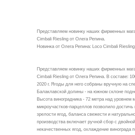
Представляем новинку наших фирменных магаз
Cimbali Riesling от Олега Репина.
Новинка от Олега Репина: Loco Cimbali Riesling
Представляем новинку наших фирменных магаз
Cimbali Riesling от Олега Репина. В составе: 
2020 г. Ягоды для него собраны вручную на с
Балаклавской долины - на южном склоне под
Высота виноградника - 72 метра над уровнем 
микроучастков-парцеллов позволило достичь
зрелости ягод, баланса свежести и натуральн
производства включает ручной сбор с двойно
некачественных ягод, охлаждение винограда 