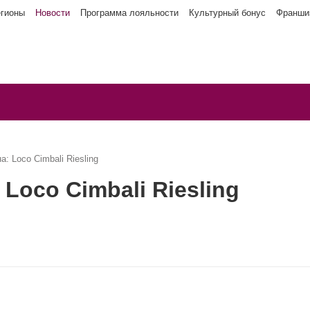
егионы
Новости
Программа лояльности
Культурный бонус
Франши
: Loco Cimbali Riesling
Loco Cimbali Riesling