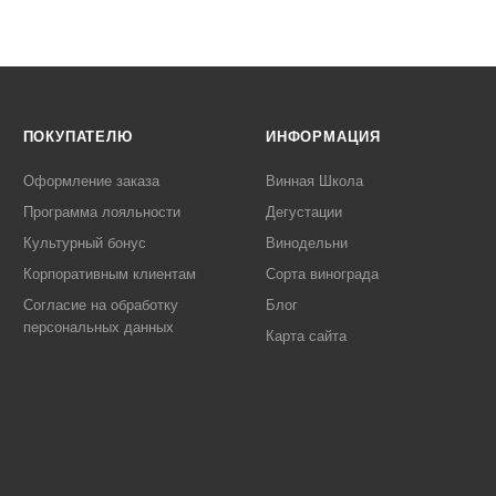
ПОКУПАТЕЛЮ
ИНФОРМАЦИЯ
Оформление заказа
Винная Школа
Программа лояльности
Дегустации
Культурный бонус
Винодельни
Корпоративным клиентам
Сорта винограда
Согласие на обработку
Блог
персональных данных
Карта сайта