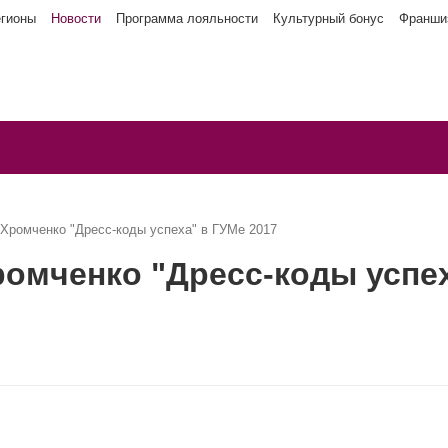
егионы
Новости
Программа лояльности
Культурный бонус
Франши
Хромченко "Дресс-коды успеха" в ГУМе 2017
омченко "Дресс-коды успех