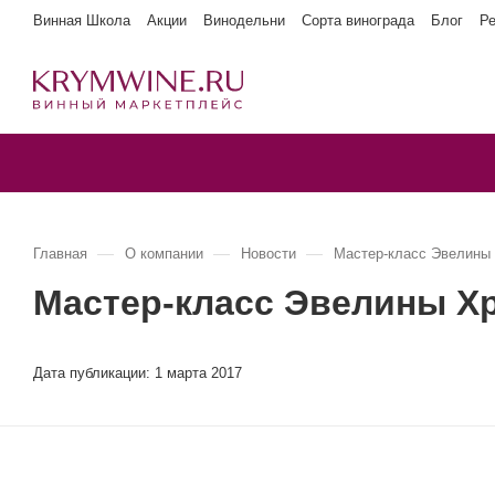
Винная Школа
Акции
Винодельни
Сорта винограда
Блог
Р
—
—
—
Главная
О компании
Новости
Мастер-класс Эвелины 
Мастер-класс Эвелины Хр
Дата публикации:
1 марта 2017