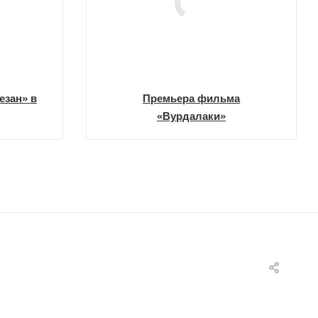
езан» в
Премьера фильма
«Вурдалаки»