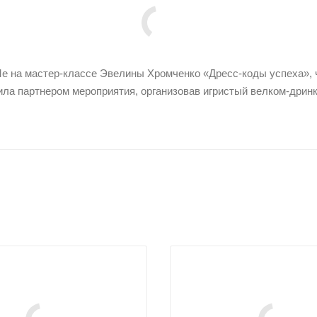
е на мастер-классе Эвелины Хромченко «Дресс-коды успеха», ч
ла партнером мероприятия, организовав игристый велком-дринк