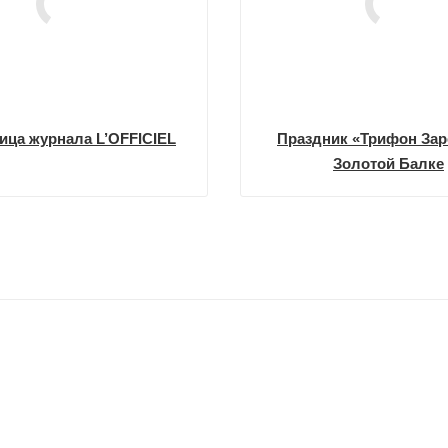
ица журнала L’OFFICIEL
Праздник «Трифон Зар
Золотой Балке