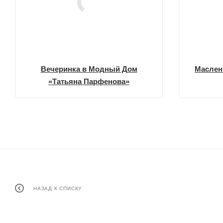
Вечеринка в Модный Дом
Маслен
«Татьяна Парфенова»
НАЗАД К СПИСКУ