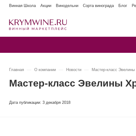
Винная Школа
Акции
Винодельни
Сорта винограда
Блог
Р
—
—
—
Главная
О компании
Новости
Мастер-класс Эвелины 
Мастер-класс Эвелины Х
Дата публикации:
3 декабря 2018