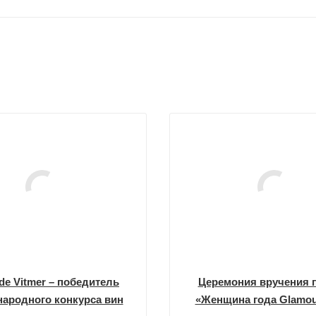
de Vitmer – победитель
Церемония вручения 
ародного конкурса вин
«Женщина года Glamou