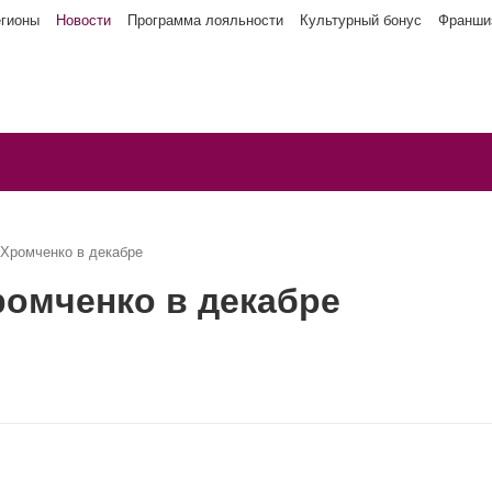
егионы
Новости
Программа лояльности
Культурный бонус
Франши
Хромченко в декабре
ромченко в декабре