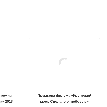
премии
Премьера фильма «Крымский
r» 2018
мост. Сделано с любовью»