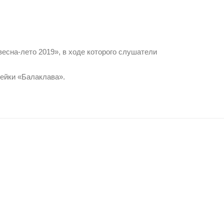
сна-лето 2019», в ходе которого слушатели
нейки «Балаклава».