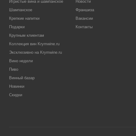
Игристые вина и шампанское
Новости
Шампанское
Франшиза
Крепкие напитки
Вакансии
Подарки
Контакты
Крупным клиентам
Коллекция вин Krymwine.ru
Эксклюзивно на Krymwine.ru
Вино недели
Пиво
Винный базар
Новинки
Скидки