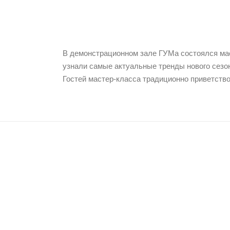
В демонстрационном зале ГУМа состоялся мас
узнали самые актуальные тренды нового сезо
Гостей мастер-класса традиционно приветств