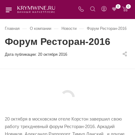
0
0
—
—
—
Главная
О компании
Новости
Форум Ресторан-2016
Форум Ресторан-2016
Дата публикации:
20 октября 2016
20 октября в московском отеле Корстон завершил свою
работу трехдневный форум Ресторан-2016. Аркадий
Новиков, Александр Раппопорт, Тимур Ланский и другие