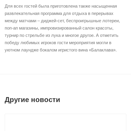
Для всех гостей была приготовлена также насыщенная
развлекательная программа для отдыха в перерывах
между матчами – диджей-сет, беспроигрышные лотереи,
поп-ап магазины, импровизированный салон красоты,
турнир по стрельбе из лука и многое другое. А отметить
победу любимых игроков гости мероприятия могли в
уютном лаундже бокалом игристого вина «Балаклава».
Другие новости