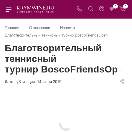
0
0
—
—
—
Главная
О компании
Новости
Благотворительный теннисный турнир BoscoFriendsOpen
Благотворительный
теннисный
турнир BoscoFriendsOpen
Дата публикации:
14 июля 2019