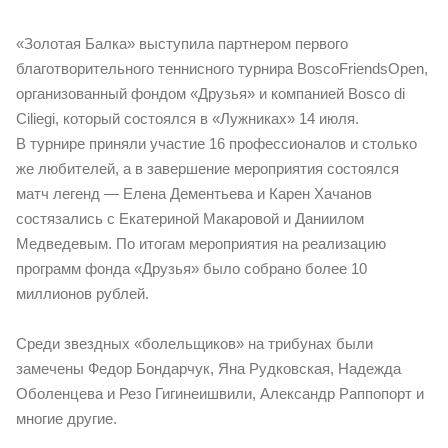
«Золотая Балка» выступила партнером первого
благотворительного теннисного турнира BoscoFriendsOpen,
организованный фондом «Друзья» и компанией Bosco di
Ciliegi, который состоялся в «Лужниках» 14 июля.
В турнире приняли участие 16 профессионалов и столько
же любителей, а в завершение мероприятия состоялся
матч легенд — Елена Дементьева и Карен Хачанов
состязались с Екатериной Макаровой и Даниилом
Медведевым. По итогам мероприятия на реализацию
программ фонда «Друзья» было собрано более 10
миллионов рублей.
Среди звездных «болельщиков» на трибунах были
замечены Федор Бондарчук, Яна Рудковская, Надежда
Оболенцева и Резо Гигинеишвили, Александр Раппопорт и
многие другие.