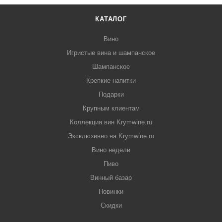
КАТАЛОГ
Вино
Игристые вина и шампанское
Шампанское
Крепкие напитки
Подарки
Крупным клиентам
Коллекция вин Krymwine.ru
Эксклюзивно на Krymwine.ru
Вино недели
Пиво
Винный базар
Новинки
Скидки