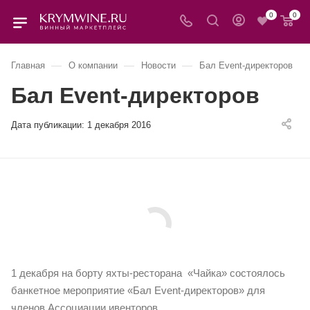
0
0
—
—
—
Главная
О компании
Новости
Бал Event-директоров
Бал Event-директоров
Дата публикации:
1 декабря 2016
1 декабря на борту яхты-ресторана «Чайка» состоялось
банкетное мероприятие «Бал Event-директоров» для
членов Ассоциации ивенторов.