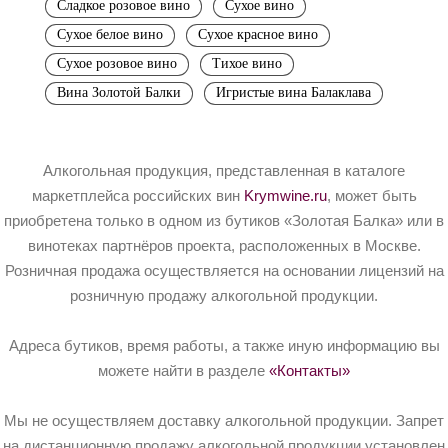
Сладкое розовое вино
Сухое вино
Сухое белое вино
Сухое красное вино
Сухое розовое вино
Тихое вино
Вина Золотой Балки
Игристые вина Балаклава
Алкогольная продукция, представленная в каталоге
маркетплейса российских вин
Krymwine.ru
, может быть
приобретена только в одном из бутиков «Золотая Балка» или в
винотеках партнёров проекта, расположенных в Москве.
Розничная продажа осуществляется на основании лицензий на
розничную продажу алкогольной продукции.
Адреса бутиков, время работы, а также иную информацию вы
можете найти в разделе
«Контакты»
Мы не осуществляем доставку алкогольной продукции. Запрет
на дистанционную продажу алкогольной продукции установлен