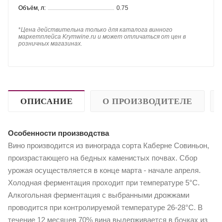
Объём, л:
0.75
*
Цена действительна только для каталога винного
маркетплейса Krymwine.ru и может отличаться от цен в
розничных магазинах.
ОПИСАНИЕ
О ПРОИЗВОДИТЕЛЕ
Особенности производства
Вино производится из винограда сорта Каберне Совиньон,
произрастающего на бедных каменистых почвах. Сбор
урожая осуществляется в конце марта - начале апреля.
Холодная ферментация проходит при температуре 5°C.
Алкогольная ферментация с выбранными дрожжами
проводится при контролируемой температуре 26-28°C. В
течение 12 месяцев 70% вина выдерживается в бочках из