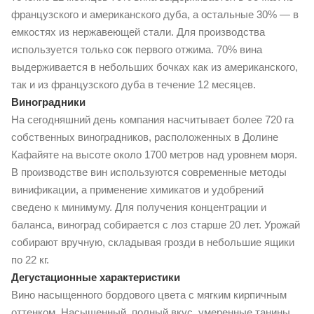
французского и американского дуба, а остальные 30% — в
емкостях из нержавеющей стали. Для производства
используется только сок первого отжима. 70% вина
выдерживается в небольших бочках как из американского,
так и из французского дуба в течение 12 месяцев.
Виноградники
На сегодняшний день компания насчитывает более 720 га
собственных виноградников, расположенных в Долине
Кафайяте на высоте около 1700 метров над уровнем моря.
В производстве вин используются современные методы
винификации, а применение химикатов и удобрений
сведено к минимуму. Для получения концентрации и
баланса, виноград собирается с лоз старше 20 лет. Урожай
собирают вручную, складывая грозди в небольшие ящики
по 22 кг.
Дегустационные характеристики
Вино насыщенного бордового цвета с мягким кирпичным
оттенком. Насыщенный, полный вкус, умеренные танины,