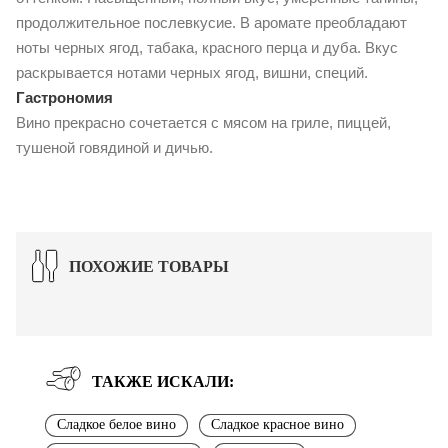
продолжительное послевкусие. В аромате преобладают
ноты черных ягод, табака, красного перца и дуба. Вкус
раскрывается нотами черных ягод, вишни, специй.
Гастрономия
Вино прекрасно сочетается с мясом на гриле, пиццей,
тушеной говядиной и дичью.
ПОХОЖИЕ ТОВАРЫ
ТАКЖЕ ИСКАЛИ:
Сладкое белое вино
Сладкое красное вино