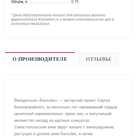
Объём, л:
0.75
*
Цена действительна только для каталога винного
маркетплейса Krymwine.ru и может отличаться от цен в
розничных магазинах.
О ПРОИЗВОДИТЕЛЕ
ОТЗЫВЫ
Винодельня «Бельбек» — авторский проект Сергея
Бескоровайного, за несколько лет завоевавший сердца
ценителей харизматичных, ярких вин, и получивший
множество наград на крупных конкурсах.
Севастопольские вина берут начало с виноградников,
растущих в долине реки Бельбек, а затем