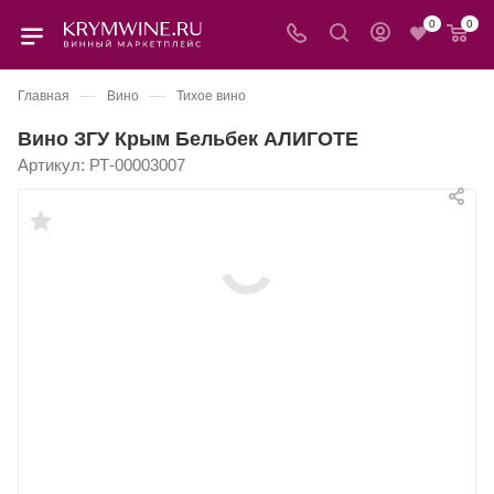
0
0
—
—
Главная
Вино
Тихое вино
Вино ЗГУ Крым Бельбек АЛИГОТЕ
Артикул:
РТ-00003007