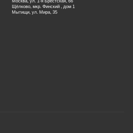
Москва, ул. 1-я Брестская, 66
Щёлково, мкр. Финский , дом 1
Мытищи, ул. Мира, 35