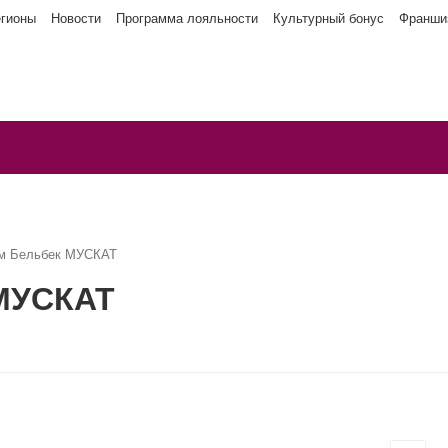
егионы
Новости
Программа лояльности
Культурный бонус
Франши
м Бельбек МУСКАТ
 МУСКАТ