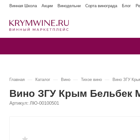
Винная Школа
Акции
Винодельни
Сорта винограда
Блог
Р
—
—
—
—
Главная
Каталог
Вино
Тихое вино
Вино ЗГУ Кры
Вино ЗГУ Крым Бельбек
Артикул:
ЛЮ-00100501