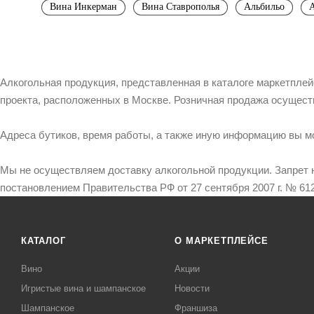
Вина Инкерман
Вина Ставрополья
Альбильо
А
Алкогольная продукция, представленная в каталоге маркетпле
проекта, расположенных в Москве. Розничная продажа осущест
Адреса бутиков, время работы, а также иную информацию вы м
Мы не осуществляем доставку алкогольной продукции. Запрет 
постановлением Правительства РФ от 27 сентября 2007 г. № 612
КАТАЛОГ
О МАРКЕТПЛЕЙСЕ
Вино
Акции
Игристые вина и шампанское
Новости
Шампанское
Франшиза