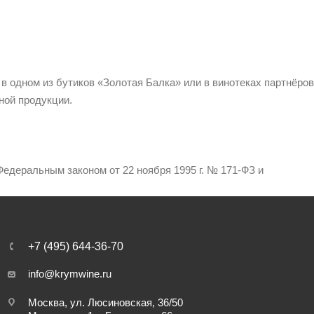
 в одном из бутиков «Золотая Балка» или в винотеках партнёров
ной продукции.
едеральным законом от 22 ноября 1995 г. № 171-ФЗ и
+7 (495) 644-36-70
info@krymwine.ru
Москва, ул. Люсиновская, 36/50