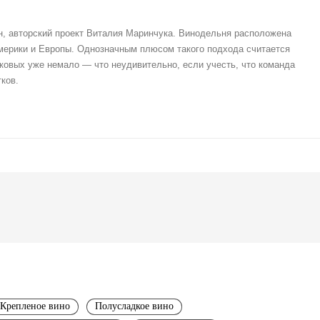
, авторский проект Виталия Маринчука. Винодельня расположена
Америки и Европы. Однозначным плюсом такого подхода считается
ковых уже немало — что неудивительно, если учесть, что команда
ков.
Крепленое вино
Полусладкое вино