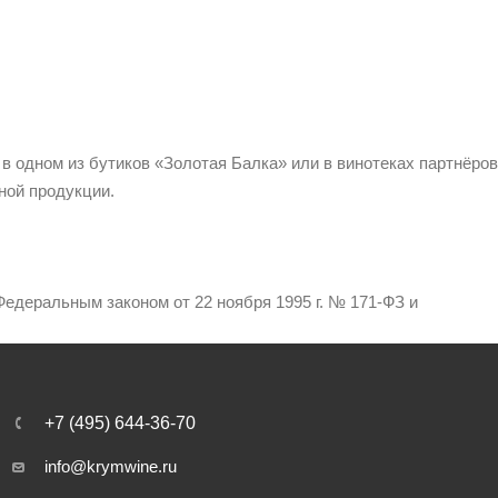
 в одном из бутиков «Золотая Балка» или в винотеках партнёров
ной продукции.
едеральным законом от 22 ноября 1995 г. № 171-ФЗ и
+7 (495) 644-36-70
info@krymwine.ru