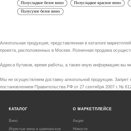
Полусладкое белое вино
Полусладкое красное вино
Полусухое белое вино
Алкогольная продукция, представленная в каталоге маркетпле
проекта, расположенных в Москве. Розничная продажа осущест
Адреса бутиков, время работы, а также иную информацию вы м
Мы не осуществляем доставку алкогольной продукции. Запрет 
постановлением Правительства РФ от 27 сентября 2007 г. № 612
КАТАЛОГ
О МАРКЕТПЛЕЙСЕ
Вино
Акции
Игристые вина и шампанское
Новости