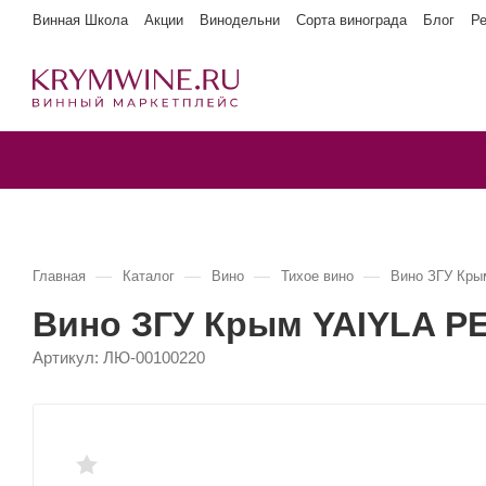
Винная Школа
Акции
Винодельни
Сорта винограда
Блог
Р
—
—
—
—
Главная
Каталог
Вино
Тихое вино
Вино ЗГУ Кры
Вино ЗГУ Крым YAIYLA Р
Артикул:
ЛЮ-00100220