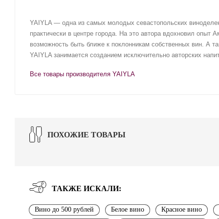
YAIYLA — одна из самых молодых севастопольских виноделен
практически в центре города. На это автора вдохновил опыт 
возможность быть ближе к поклонникам собственных вин. А та
YAIYLA занимается созданием исключительно авторских напит
Все товары производителя YAIYLA
ПОХОЖИЕ ТОВАРЫ
ТАКЖЕ ИСКАЛИ:
Вино до 500 рублей
Белое вино
Красное вино