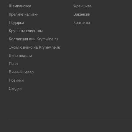
Шампанское
Франшиза
Крепкие напитки
Вакансии
Подарки
Контакты
Крупным клиентам
Коллекция вин Krymwine.ru
Эксклюзивно на Krymwine.ru
Вино недели
Пиво
Винный базар
Новинки
Скидки