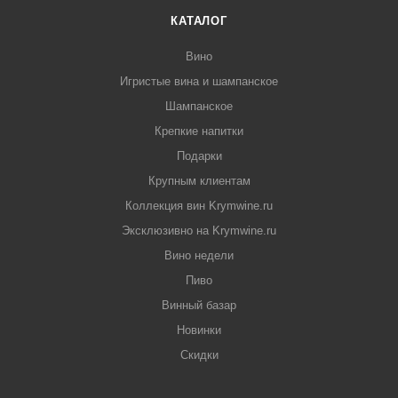
КАТАЛОГ
Вино
Игристые вина и шампанское
Шампанское
Крепкие напитки
Подарки
Крупным клиентам
Коллекция вин Krymwine.ru
Эксклюзивно на Krymwine.ru
Вино недели
Пиво
Винный базар
Новинки
Скидки