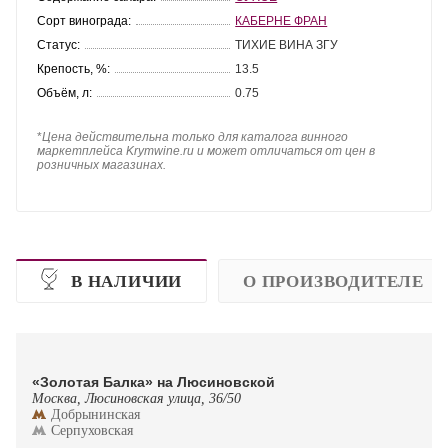
Сорт винограда:
КАБЕРНЕ ФРАН
Статус:
ТИХИЕ ВИНА ЗГУ
Крепость, %:
13.5
Объём, л:
0.75
*
Цена действительна только для каталога винного
маркетплейса Krymwine.ru и может отличаться от цен в
розничных магазинах.
В НАЛИЧИИ
О ПРОИЗВОДИТЕЛЕ
«Золотая Балка» на Люсиновской
Москва, Люсиновская улица, 36/50
Добрынинская
Серпуховская