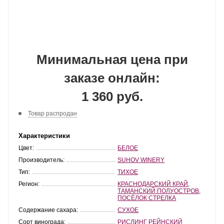
Минимальная цена при
заказе онлайн:
1 360 руб.
Товар распродан
Характеристики
Цвет:
БЕЛОЕ
Производитель:
SUHOV WINERY
Тип:
ТИХОЕ
Регион:
КРАСНОДАРСКИЙ КРАЙ
,
ТАМАНСКИЙ ПОЛУОСТРОВ
,
ПОСЁЛОК СТРЕЛКА
Содержание сахара:
СУХОЕ
Сорт винограда:
РИСЛИНГ РЕЙНСКИЙ