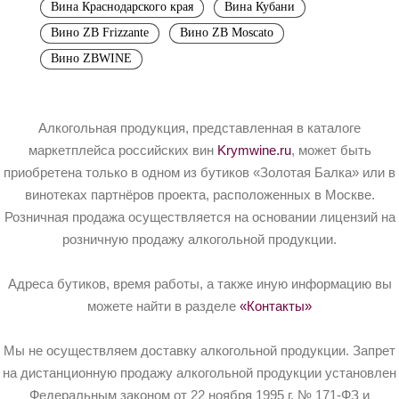
Вина Краснодарского края
Вина Кубани
Вино ZB Frizzante
Вино ZB Moscato
Вино ZBWINE
Алкогольная продукция, представленная в каталоге
маркетплейса российских вин
Krymwine.ru
, может быть
приобретена только в одном из бутиков «Золотая Балка» или в
винотеках партнёров проекта, расположенных в Москве.
Розничная продажа осуществляется на основании лицензий на
розничную продажу алкогольной продукции.
Адреса бутиков, время работы, а также иную информацию вы
можете найти в разделе
«Контакты»
Мы не осуществляем доставку алкогольной продукции. Запрет
на дистанционную продажу алкогольной продукции установлен
Федеральным законом от 22 ноября 1995 г. № 171-ФЗ и