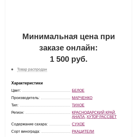
Минимальная цена при
заказе онлайн:
1 500 руб.
Товар распродан
Характеристики
Цвет:
БЕЛОЕ
Производитель:
МАРЧЕНКО
Тип:
ТИХОЕ
Регион:
КРАСНОДАРСКИЙ КРАЙ
,
АНАПА
,
ХУТОР РАССВЕТ
Содержание сахара:
СУХОЕ
Сорт винограда:
РКАЦИТЕЛИ