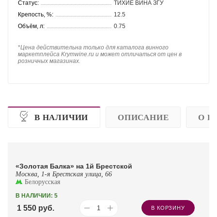
Статус:
ТИХИЕ ВИНА ЗГУ
Крепость, %:
12.5
Объём, л:
0.75
*
Цена действительна только для каталога винного
маркетплейса Krymwine.ru и может отличаться от цен в
розничных магазинах.
В НАЛИЧИИ
ОПИСАНИЕ
О П
«Золотая Балка» на 1й Брестской
Москва, 1-я Брестская улица, 66
Белорусская
В НАЛИЧИИ: 5
1 550
руб.
В КОРЗИНУ