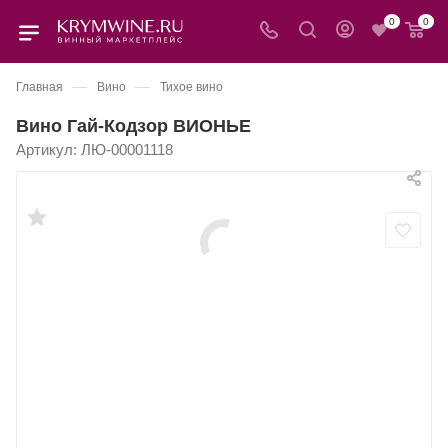
0
0
—
—
Главная
Вино
Тихое вино
Вино Гай-Кодзор ВИОНЬЕ
Артикул:
ЛЮ-00001118