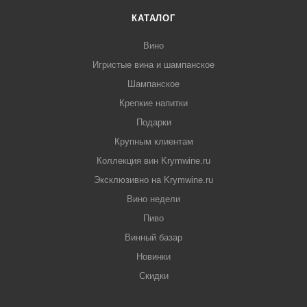
КАТАЛОГ
Вино
Игристые вина и шампанское
Шампанское
Крепкие напитки
Подарки
Крупным клиентам
Коллекция вин Krymwine.ru
Эксклюзивно на Krymwine.ru
Вино недели
Пиво
Винный базар
Новинки
Скидки