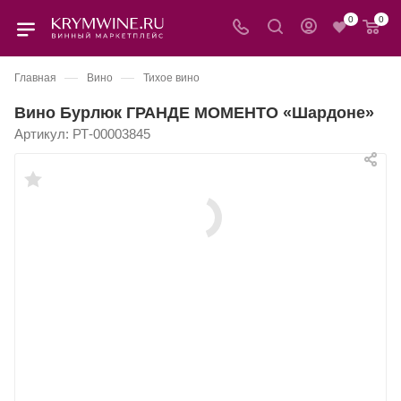
0
0
—
—
Главная
Вино
Тихое вино
Вино Бурлюк ГРАНДЕ МОМЕНТО «Шардоне»
Артикул:
РТ-00003845