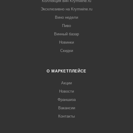
Коллекция вин Krymwine.ru
Эксклюзивно на Krymwine.ru
Вино недели
Пиво
Винный базар
Новинки
Скидки
О МАРКЕТПЛЕЙСЕ
Акции
Новости
Франшиза
Вакансии
Контакты