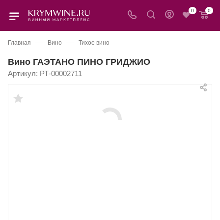
0
0
—
—
Главная
Вино
Тихое вино
Вино ГАЭТАНО ПИНО ГРИДЖИО
Артикул:
РТ-00002711