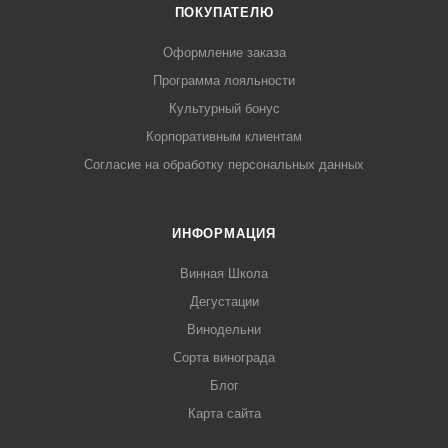
ПОКУПАТЕЛЮ
Оформление заказа
Программа лояльности
Культурный бонус
Корпоративным клиентам
Согласие на обработку персональных данных
ИНФОРМАЦИЯ
Винная Школа
Дегустации
Винодельни
Сорта винограда
Блог
Карта сайта