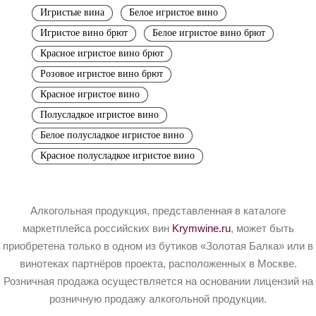
Игристые вина
Белое игристое вино
Игристое вино брют
Белое игристое вино брют
Красное игристое вино брют
Розовое игристое вино брют
Красное игристое вино
Полусладкое игристое вино
Белое полусладкое игристое вино
Красное полусладкое игристое вино
Алкогольная продукция, представленная в каталоге
маркетплейса российских вин
Krymwine.ru
, может быть
приобретена только в одном из бутиков «Золотая Балка» или в
винотеках партнёров проекта, расположенных в Москве.
Розничная продажа осуществляется на основании лицензий на
розничную продажу алкогольной продукции.