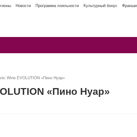
егионы
Новости
Программа лояльности
Культурный бонус
Франши
anic Wine EVOLUTION «Пино Нуар»
VOLUTION «Пино Нуар»