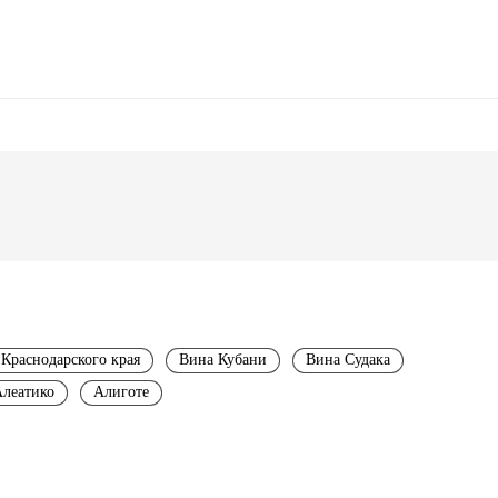
Краснодарского края
Вина Кубани
Вина Судака
леатико
Алиготе