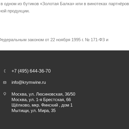
 в одном из бутиков «Золотая Балка» или в винотеках партнёров
ной продукции.
едеральным законом от 22 ноября 1995 г. № 171-ФЗ и
+7 (495) 644-36-70
info@krymwine.ru
Москва, ул. Люсиновская, 36/50
Москва, ул. 1-я Брестская, 66
Щёлково, мкр. Финский , дом 1
Мытищи, ул. Мира, 35