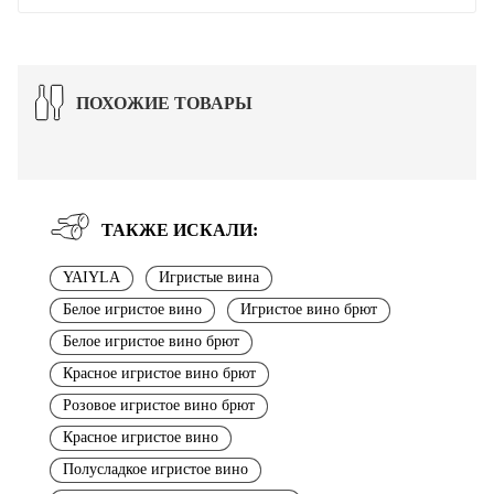
ПОХОЖИЕ ТОВАРЫ
ТАКЖЕ ИСКАЛИ:
YAIYLA
Игристые вина
Белое игристое вино
Игристое вино брют
Белое игристое вино брют
Красное игристое вино брют
Розовое игристое вино брют
Красное игристое вино
Полусладкое игристое вино