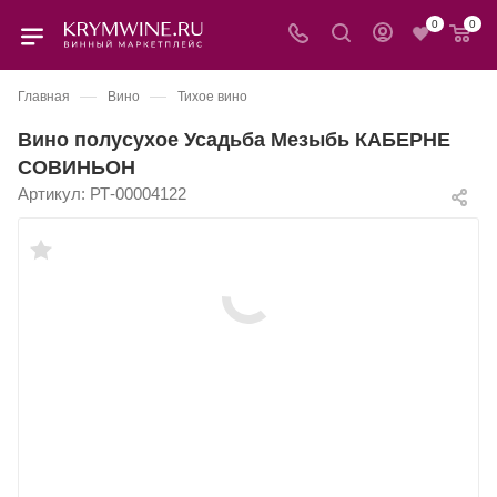
0
0
—
—
Главная
Вино
Тихое вино
Вино полусухое Усадьба Мезыбь КАБЕРНЕ
СОВИНЬОН
Артикул:
РТ-00004122