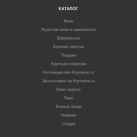
КАТАЛОГ
Вино
Игристые вина и шампанское
Шампанское
Крепкие напитки
Подарки
Крупным клиентам
Коллекция вин Krymwine.ru
Эксклюзивно на Krymwine.ru
Вино недели
Пиво
Винный базар
Новинки
Скидки