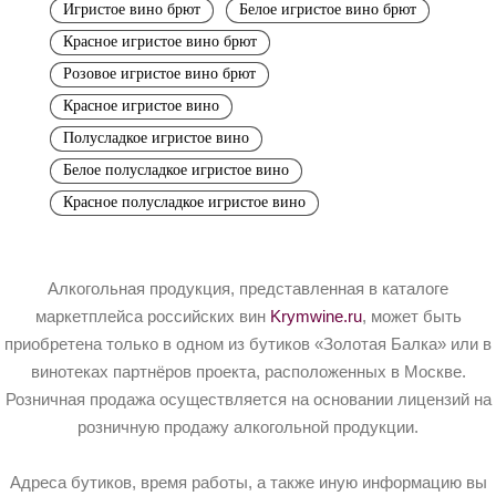
Игристое вино брют
Белое игристое вино брют
Красное игристое вино брют
Розовое игристое вино брют
Красное игристое вино
Полусладкое игристое вино
Белое полусладкое игристое вино
Красное полусладкое игристое вино
Алкогольная продукция, представленная в каталоге
маркетплейса российских вин
Krymwine.ru
, может быть
приобретена только в одном из бутиков «Золотая Балка» или в
винотеках партнёров проекта, расположенных в Москве.
Розничная продажа осуществляется на основании лицензий на
розничную продажу алкогольной продукции.
Адреса бутиков, время работы, а также иную информацию вы