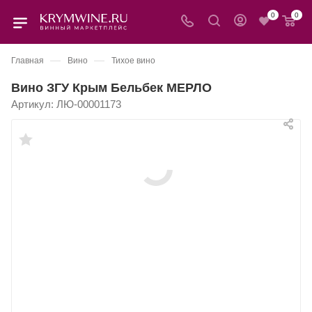
0
0
—
—
Главная
Вино
Тихое вино
Вино ЗГУ Крым Бельбек МЕРЛО
Артикул:
ЛЮ-00001173