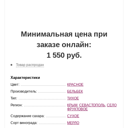
Минимальная цена при
заказе онлайн:
1 550 руб.
Товар распродан
Характеристики
Цвет:
КРАСНОЕ
Производитель:
БЕЛЬБЕК
Тип:
ТИХОЕ
Регион:
КРЫМ
,
СЕВАСТОПОЛЬ
,
СЕЛО
ФРУКТОВОЕ
Содержание сахара:
СУХОЕ
Сорт винограда:
МЕРЛО