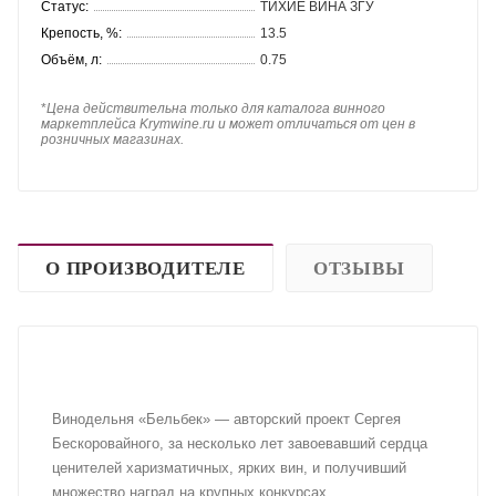
Статус:
ТИХИЕ ВИНА ЗГУ
Крепость, %:
13.5
Объём, л:
0.75
*
Цена действительна только для каталога винного
маркетплейса Krymwine.ru и может отличаться от цен в
розничных магазинах.
О ПРОИЗВОДИТЕЛЕ
ОТЗЫВЫ
Винодельня «Бельбек» — авторский проект Сергея
Бескоровайного, за несколько лет завоевавший сердца
ценителей харизматичных, ярких вин, и получивший
множество наград на крупных конкурсах.