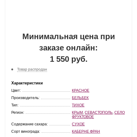
Минимальная цена при
заказе онлайн:
1 550 руб.
Товар распродан
Характеристики
Цвет:
КРАСНОЕ
Производитель:
БЕЛЬБЕК
Тип:
ТИХОЕ
Регион:
КРЫМ
,
СЕВАСТОПОЛЬ
,
СЕЛО
ФРУКТОВОЕ
Содержание сахара:
СУХОЕ
Сорт винограда:
КАБЕРНЕ ФРАН