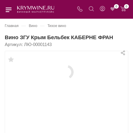
0
0
—
—
Главная
Вино
Тихое вино
Вино ЗГУ Крым Бельбек КАБЕРНЕ ФРАН
Артикул:
ЛЮ-00001143