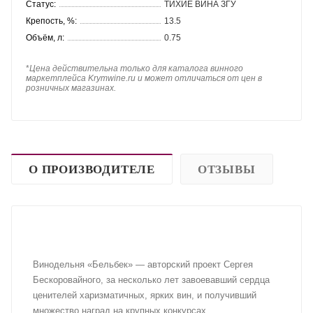
Статус:
ТИХИЕ ВИНА ЗГУ
Крепость, %:
13.5
Объём, л:
0.75
*
Цена действительна только для каталога винного
маркетплейса Krymwine.ru и может отличаться от цен в
розничных магазинах.
О ПРОИЗВОДИТЕЛЕ
ОТЗЫВЫ
Винодельня «Бельбек» — авторский проект Сергея
Бескоровайного, за несколько лет завоевавший сердца
ценителей харизматичных, ярких вин, и получивший
множество наград на крупных конкурсах.