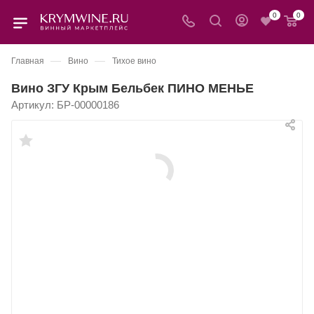
0
0
—
—
Главная
Вино
Тихое вино
Вино ЗГУ Крым Бельбек ПИНО МЕНЬЕ
Артикул:
БР-00000186