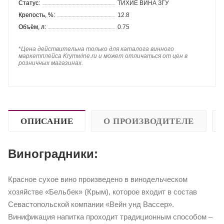
Статус:
ТИХИЕ ВИНА ЗГУ
Крепость, %:
12.8
Объём, л:
0.75
*
Цена действительна только для каталога винного
маркетплейса Krymwine.ru и может отличаться от цен в
розничных магазинах.
ОПИСАНИЕ
О ПРОИЗВОДИТЕЛЕ
Виноградники:
Красное сухое вино произведено в винодельческом
хозяйстве «Бельбек» (Крым), которое входит в состав
Севастопольской компании «Вейн унд Вассер».
Винификация напитка проходит традиционным способом –