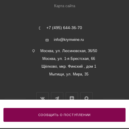
Карта сайта
+7 (495) 644-36-70
info@krymwine.ru
Москва, ул. Люсиновская, 36/50
Москва, ул. 1-я Брестская, 66
Щёлково, мкр. Финский , дом 1
Мытищи, ул. Мира, 35
СООБЩИТЬ О ПОСТУПЛЕНИИ
2026 © ООО «Винный Дом Балаклавы»