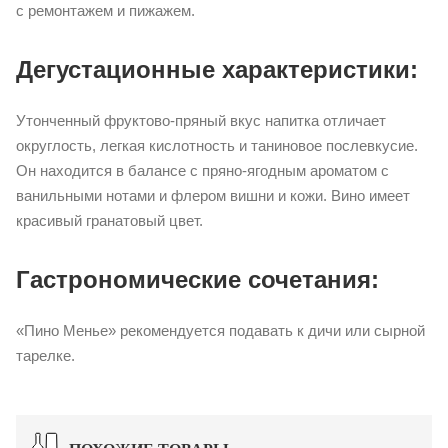
с ремонтажем и пижажем.
Дегустационные характеристики:
Утонченный фруктово-пряный вкус напитка отличает
округлость, легкая кислотность и таниновое послевкусие.
Он находится в балансе с пряно-ягодным ароматом с
ванильными нотами и флером вишни и кожи. Вино имеет
красивый гранатовый цвет.
Гастрономические сочетания:
«Пино Менье» рекомендуется подавать к дичи или сырной
тарелке.