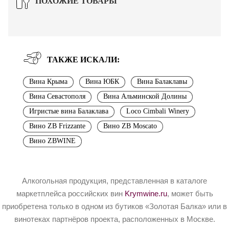
ПОХОЖИЕ ТОВАРЫ
ТАКЖЕ ИСКАЛИ:
Вина Крыма
Вина ЮБК
Вина Балаклавы
Вина Севастополя
Вина Альминской Долины
Игристые вина Балаклава
Loco Cimbali Winery
Вино ZB Frizzante
Вино ZB Moscato
Вино ZBWINE
Алкогольная продукция, представленная в каталоге
маркетплейса российских вин
Krymwine.ru
, может быть
приобретена только в одном из бутиков «Золотая Балка» или в
винотеках партнёров проекта, расположенных в Москве.