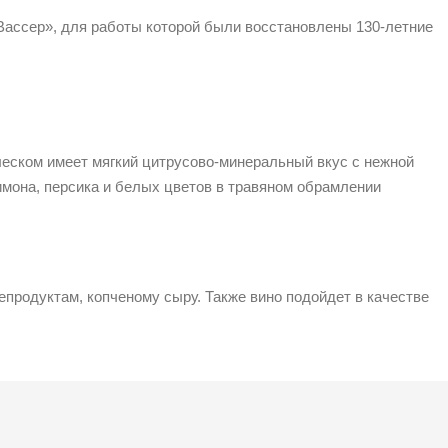
Вассер», для работы которой были восстановлены 130-летние
леском имеет мягкий цитрусово-минеральный вкус с нежной
имона, персика и белых цветов в травяном обрамлении
продуктам, копченому сыру. Также вино подойдет в качестве