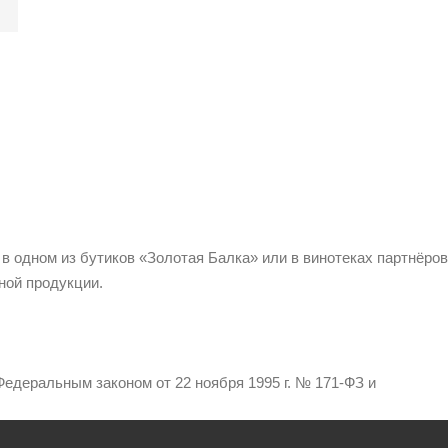
 в одном из бутиков «Золотая Балка» или в винотеках партнёров
ной продукции.
едеральным законом от 22 ноября 1995 г. № 171-ФЗ и