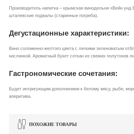
Производитель напитка – крымская винодельня «Вейн унд 
шталевские подвалы (старинные погреба).
Дегустационные характеристики:
Вино соломенно-желтого цвета с легкими зеленоватым отб
кислинкой. Ароматный букет соткан из свежих полутонов л
Гастрономические сочетания:
Будет интригующим дополнением к белому мясу, рыбе, море
аперитива.
ПОХОЖИЕ ТОВАРЫ