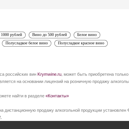
 1000 рублей
Вино до 500 рублей
Белое вино
Полусладкое белое вино
Полусладкое красное вино
йса российских вин
Krymwine.ru
, может быть приобретена только
вляется на основании лицензий на розничную продажу алкоголь
ожете найти в разделе
«Контакты»
на дистанционную продажу алкогольной продукции установлен Ф
.