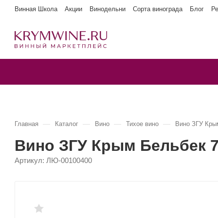
Винная Школа
Акции
Винодельни
Сорта винограда
Блог
Р
—
—
—
—
Главная
Каталог
Вино
Тихое вино
Вино ЗГУ Кры
Вино ЗГУ Крым Бельбек 
Артикул:
ЛЮ-00100400