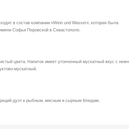
ходит в состав компании «Wein und Wasser», которая была
 имени Софьи Перовской в Севастополе.
стый цвета. Напиток имеет утонченный мускатный вкус с нежн
уктово-мускатный.
одящий дуэт к рыбным, мясным и сырным блюдам.