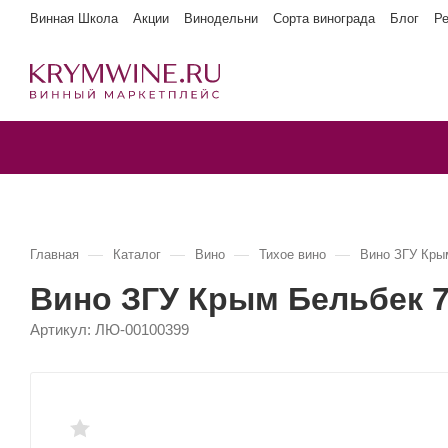
Винная Школа
Акции
Винодельни
Сорта винограда
Блог
Р
—
—
—
—
Главная
Каталог
Вино
Тихое вино
Вино ЗГУ Кры
Вино ЗГУ Крым Бельбек 
Артикул:
ЛЮ-00100399