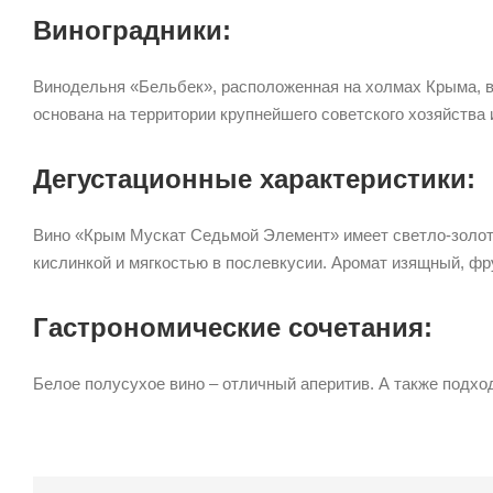
Виноградники:
Винодельня «Бельбек», расположенная на холмах Крыма, в
основана на территории крупнейшего советского хозяйства
Дегустационные характеристики:
Вино «Крым Мускат Седьмой Элемент» имеет светло-золоти
кислинкой и мягкостью в послевкусии. Аромат изящный, фр
Гастрономические сочетания:
Белое полусухое вино – отличный аперитив. А также подх