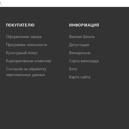
.
ПОКУПАТЕЛЮ
ИНФОРМАЦИЯ
Оформление заказа
Винная Школа
Программа лояльности
Дегустации
Культурный бонус
Винодельни
Корпоративным клиентам
Сорта винограда
Согласие на обработку
Блог
персональных данных
Карта сайта