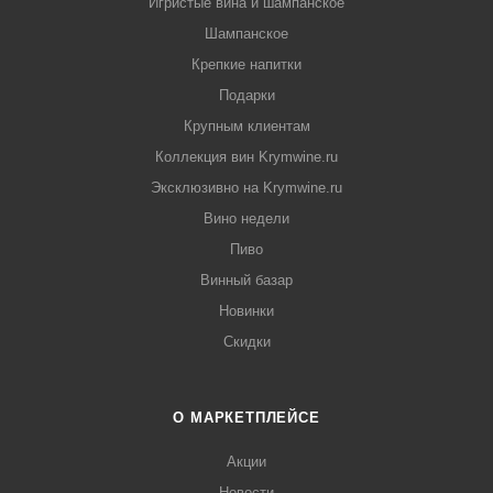
Игристые вина и шампанское
Шампанское
Крепкие напитки
Подарки
Крупным клиентам
Коллекция вин Krymwine.ru
Эксклюзивно на Krymwine.ru
Вино недели
Пиво
Винный базар
Новинки
Скидки
О МАРКЕТПЛЕЙСЕ
Акции
Новости