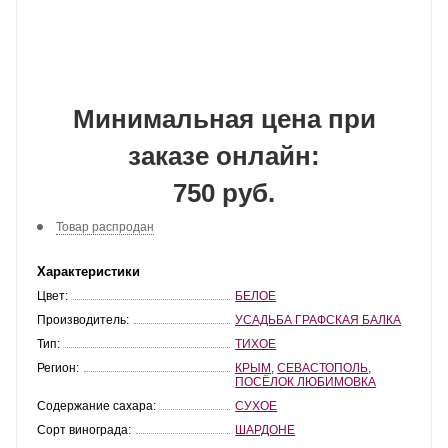
Минимальная цена при
заказе онлайн:
750 руб.
Товар распродан
Характеристики
Цвет:
БЕЛОЕ
Производитель:
УСАДЬБА ГРАФСКАЯ БАЛКА
Тип:
ТИХОЕ
Регион:
КРЫМ
,
СЕВАСТОПОЛЬ
,
ПОСЁЛОК ЛЮБИМОВКА
Содержание сахара:
СУХОЕ
Сорт винограда:
ШАРДОНЕ