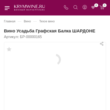
0
0
—
—
Главная
Вино
Тихое вино
Вино Усадьба Графская Балка ШАРДОНЕ
Артикул:
БР-00000165