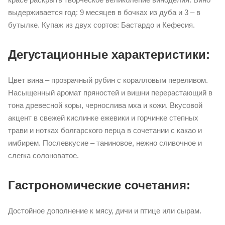
выдерживается год: 9 месяцев в бочках из дуба и 3 – в
бутылке. Купаж из двух сортов: Бастардо и Кефесия.
Дегустационные характеристики:
Цвет вина – прозрачный рубин с коралловым переливом.
Насыщенный аромат пряностей и вишни перерастающий в
тона древесной коры, чернослива мха и кожи. Вкусовой
акцент в свежей кислинке ежевики и горчинке степных
трави и нотках болгарского перца в сочетании с какао и
имбирем. Послевкусие – таниновое, нежно сливочное и
слегка солоноватое.
Гастрономические сочетания:
Достойное дополнение к мясу, дичи и птице или сырам.