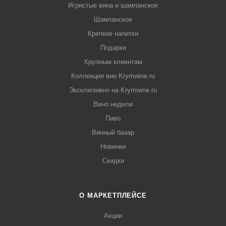
Игристые вина и шампанское
Шампанское
Крепкие напитки
Подарки
Крупным клиентам
Коллекция вин Krymwine.ru
Эксклюзивно на Krymwine.ru
Вино недели
Пиво
Винный базар
Новинки
Скидки
О МАРКЕТПЛЕЙСЕ
Акции