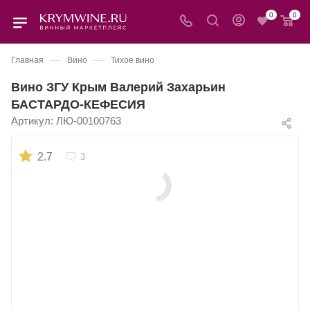
0
0
—
—
Главная
Вино
Тихое вино
Вино ЗГУ Крым Валерий Захарьин
БАСТАРДО-КЕФЕСИЯ
Артикул:
ЛЮ-00100763
2.7
3