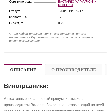
Сорт винограда:
БАСТАРДО МАГАРАЧСКИЙ
,
КЕФЕСИЯ
Статус:
ТИХИЕ ВИНА ЗГУ
Крепость, %:
12
Объём, л:
0.75
*
Цена действительна только для каталога винного
маркетплейса Krymwine.ru и может отличаться от цен в
розничных магазинах.
ОПИСАНИЕ
О ПРОИЗВОДИТЕЛЕ
Виноградники:
Автохтонные вина – новый продукт крымского
производителя Валерия Захарьина, позволяющий во всей
красе раскрыть творческое великолепие виноделия. Вино