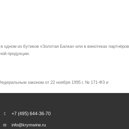
 в одном из бутиков «Золотая Балка» или в винотеках партнёров
ной продукции.
едеральным законом от 22 ноября 1995 г. № 171-ФЗ и
+7 (495) 644-36-70
info@krymwine.ru