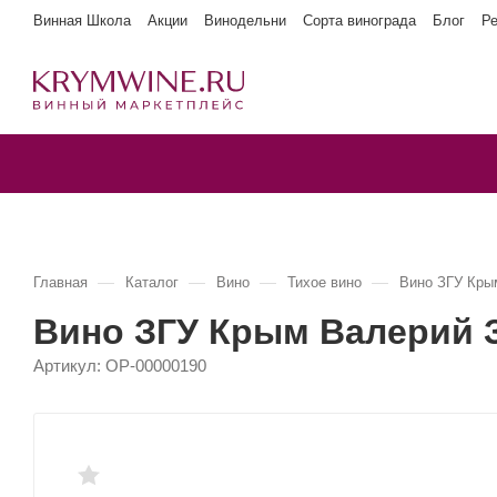
Винная Школа
Акции
Винодельни
Сорта винограда
Блог
Р
—
—
—
—
Главная
Каталог
Вино
Тихое вино
Вино ЗГУ Кр
Вино ЗГУ Крым Валерий
Артикул:
OP-00000190