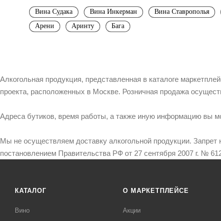
Вина Судака
Вина Инкерман
Вина Ставрополья
Арени
Аринту
Бага
Алкогольная продукция, представленная в каталоге маркетпле
проекта, расположенных в Москве. Розничная продажа осущест
Адреса бутиков, время работы, а также иную информацию вы м
Мы не осуществляем доставку алкогольной продукции. Запрет 
постановлением Правительства РФ от 27 сентября 2007 г. № 612
КАТАЛОГ
О МАРКЕТПЛЕЙСЕ
Вино
Акции