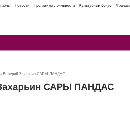
егионы
Новости
Программа лояльности
Культурный бонус
Франши
ым Валерий Захарьин САРЫ ПАНДАС
 Захарьин САРЫ ПАНДАС