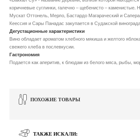
коричневые суглинки, галечно – щебенисто – каменистые. Н
Мускат Оттонель, Мерло, Бастардо Магараческий и Сапера
Кеессия и Сары Панадас закупается в Судакской виноградар
Дегустационные характеристики
Вино обладает ароматом хлебного мякиша и желтого яблока
свежего хлеба в послевкусии.
Гастрономия
Подается как аперитив, к блюдам из белого мяса, рыбы, мо
ПОХОЖИЕ ТОВАРЫ
ТАКЖЕ ИСКАЛИ: