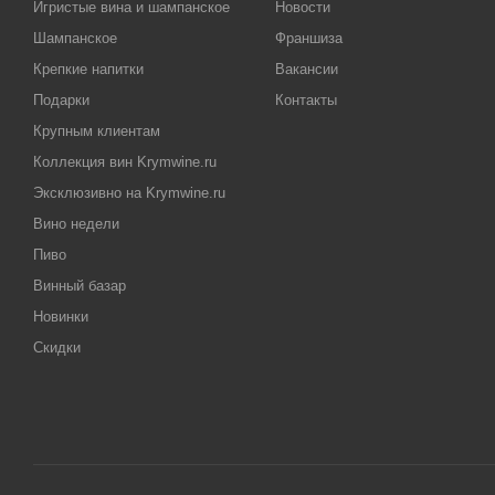
Игристые вина и шампанское
Новости
Шампанское
Франшиза
Крепкие напитки
Вакансии
Подарки
Контакты
Крупным клиентам
Коллекция вин Krymwine.ru
Эксклюзивно на Krymwine.ru
Вино недели
Пиво
Винный базар
Новинки
Скидки