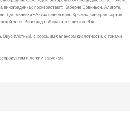
а виноградниках произрастают: Каберне Совиньон, Алиготе,
ви. Для линейки «Автохтонное вино Крыма» виноград сортов
ской зоне. Виноград собирают в ящики по 9 кг.
. Вкус плотный, с хорошим балансом кислотности, с тонами
репродуктам и легким закускам.