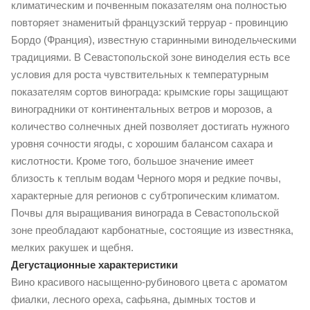
климатическим и почвенным показателям она полностью
повторяет знаменитый французский терруар - провинцию
Бордо (Франция), известную старинными винодельческими
традициями. В Севастопольской зоне виноделия есть все
условия для роста чувствительных к температурным
показателям сортов винограда: крымские горы защищают
виноградники от континентальных ветров и морозов, а
количество солнечных дней позволяет достигать нужного
уровня сочности ягоды, с хорошим балансом сахара и
кислотности. Кроме того, большое значение имеет
близость к теплым водам Черного моря и редкие почвы,
характерные для регионов с субтропическим климатом.
Почвы для выращивания винограда в Севастопольской
зоне преобладают карбонатные, состоящие из известняка,
мелких ракушек и щебня.
Дегустационные характеристики
Вино красивого насыщенно-рубинового цвета с ароматом
фиалки, лесного ореха, сафьяна, дымных тостов и