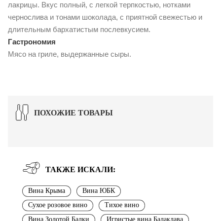
лакрицы. Вкус полный, с легкой терпкостью, нотками
чернослива и тонами шоколада, с приятной свежестью и
длительным бархатистым послевкусием.
Гастрономия
Мясо на гриле, выдержанные сыры.
ПОХОЖИЕ ТОВАРЫ
ТАКЖЕ ИСКАЛИ:
Вина Крыма
Вина ЮБК
Сухое розовое вино
Тихое вино
Вина Золотой Балки
Игристые вина Балаклава