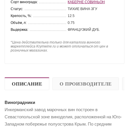
Сорт винограда:
КАБЕРНЕ СОВИНЬОН
Статус:
ТИХИЕ ВИНА ЗГУ
Крепость, %:
12.5
Объём, л:
0.75
Выдержка:
ФРАНЦУЗКИЙ ДУБ.
*
Цена действительна только для каталога винного
маркетплейса Krymwine.ru и может отличаться от цен в
розничных магазинах.
ОПИСАНИЕ
О ПРОИЗВОДИТЕЛЕ
Виноградники
Инкерманский завод марочных вин построен в
Севастопольской зоне виноделия, расположенной на Юго-
Западном побережье полуострова Крым. По средним