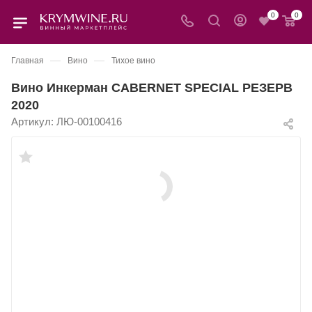
0
0
—
—
Главная
Вино
Тихое вино
Вино Инкерман CABERNET SPECIAL РЕЗЕРВ
2020
Артикул:
ЛЮ-00100416