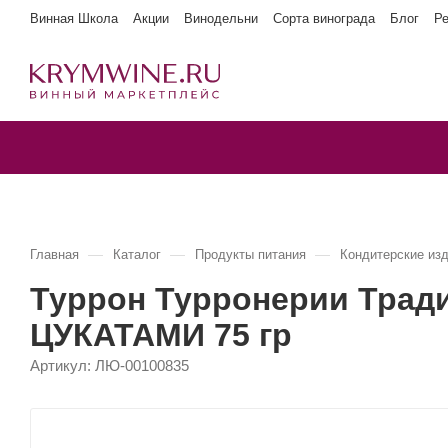
Винная Школа
Акции
Винодельни
Сорта винограда
Блог
Р
—
—
—
Главная
Каталог
Продукты питания
Кондитерские из
Туррон Турронерии Тр
ЦУКАТАМИ 75 гр
Артикул:
ЛЮ-00100835