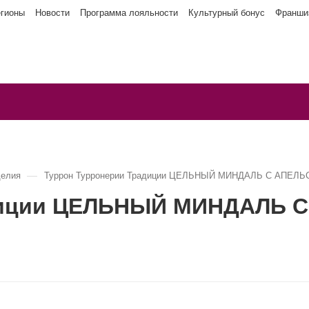
егионы
Новости
Программа лояльности
Культурный бонус
Франши
—
делия
Туррон Турронерии Традиции ЦЕЛЬНЫЙ МИНДАЛЬ С АПЕЛ
адиции ЦЕЛЬНЫЙ МИНДАЛЬ