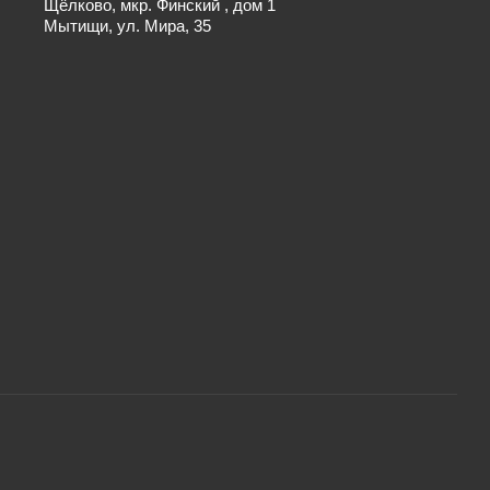
Щёлково, мкр. Финский , дом 1
Мытищи, ул. Мира, 35