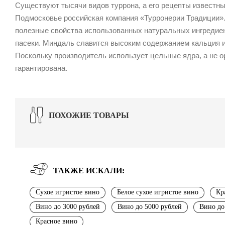
Существуют тысячи видов туррона, а его рецепты известны
Подмосковье российская компания «Турронерии Традиции». 
полезные свойства использованных натуральных ингредиен
пасеки. Миндаль славится высоким содержанием кальция и м
Поскольку производитель использует цельные ядра, а не ор
гарантирована.
ПОХОЖИЕ ТОВАРЫ
ТАКЖЕ ИСКАЛИ:
Сухое игристое вино
Белое сухое игристое вино
Кр
Вино до 3000 рублей
Вино до 5000 рублей
Вино до
Красное вино