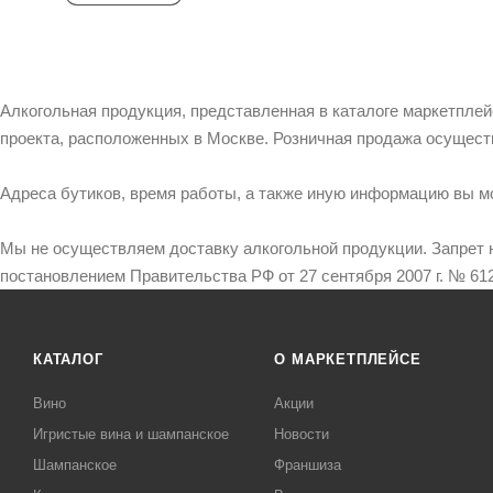
Алкогольная продукция, представленная в каталоге маркетпле
проекта, расположенных в Москве. Розничная продажа осущест
Адреса бутиков, время работы, а также иную информацию вы м
Мы не осуществляем доставку алкогольной продукции. Запрет 
постановлением Правительства РФ от 27 сентября 2007 г. № 612
КАТАЛОГ
О МАРКЕТПЛЕЙСЕ
Вино
Акции
Игристые вина и шампанское
Новости
Шампанское
Франшиза