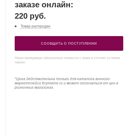
заказе онлайн:
220 руб.
Товар распродан
СООБЩИТЬ О ПОСТУПЛЕНИИ
Наши менеджеры обязательно свяжутся с вами и уточнят условия
заказа
*
Цена действительна только для каталога винного
маркетплейса Krymwine.ru и может отличаться от цен в
розничных магазинах.