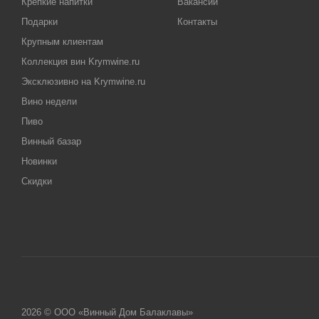
Крепкие напитки
Вакансии
Подарки
Контакты
Крупным клиентам
Коллекция вин Krymwine.ru
Эксклюзивно на Krymwine.ru
Вино недели
Пиво
Винный базар
Новинки
Скидки
2026 © ООО «Винный Дом Балаклавы»