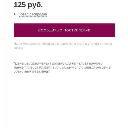
125 руб.
Товар распродан
СООБЩИТЬ О ПОСТУПЛЕНИИ
Наши менеджеры обязательно свяжутся с вами и уточнят условия
заказа
*
Цена действительна только для каталога винного
маркетплейса Krymwine.ru и может отличаться от цен в
розничных магазинах.