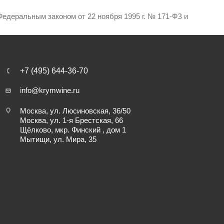
едеральным законом от 22 ноября 1995 г. № 171-ФЗ и
+7 (495) 644-36-70
info@krymwine.ru
Москва, ул. Люсиновская, 36/50
Москва, ул. 1-я Брестская, 66
Щёлково, мкр. Финский , дом 1
Мытищи, ул. Мира, 35