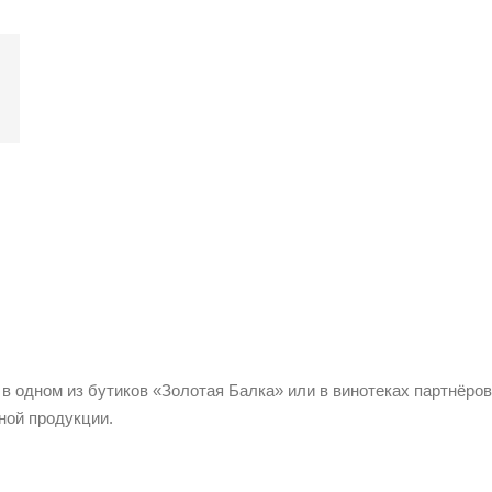
 в одном из бутиков «Золотая Балка» или в винотеках партнёров
ной продукции.