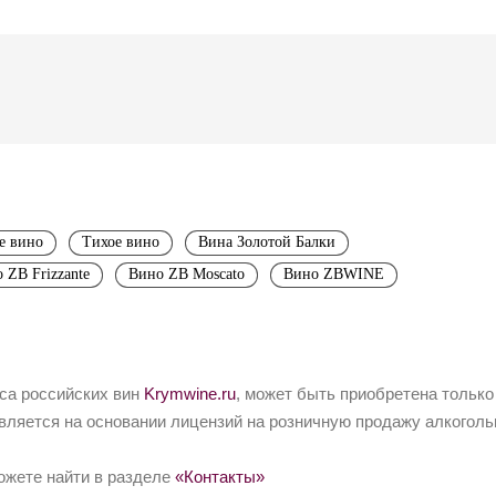
е вино
Тихое вино
Вина Золотой Балки
 ZB Frizzante
Вино ZB Moscato
Вино ZBWINE
йса российских вин
Krymwine.ru
, может быть приобретена только
вляется на основании лицензий на розничную продажу алкоголь
ожете найти в разделе
«Контакты»