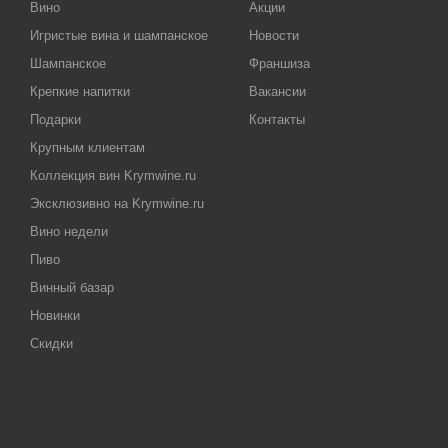
Вино
Акции
Игристые вина и шампанское
Новости
Шампанское
Франшиза
Крепкие напитки
Вакансии
Подарки
Контакты
Крупным клиентам
Коллекция вин Krymwine.ru
Эксклюзивно на Krymwine.ru
Вино недели
Пиво
Винный базар
Новинки
Скидки