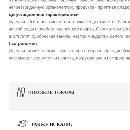
непревзойденную органолептику продукта - приятная сладо
Дегустационные характеристики
Идеальный баланс мягкости и терпкости достигается благ
чистой воды и особого пшеничного спирта. Окончательную
дистиллят, бурбонская ваниль, настои миндаля и белого из
Гастрономия
Идеальная миксология – кристально-прозрачный ледяной ку
раскрывает все оттенки напитка, погружая вас в неторопли
ПОХОЖИЕ ТОВАРЫ
ТАКЖЕ ИСКАЛИ: