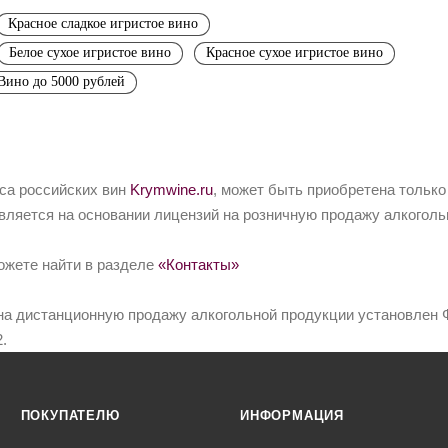
Красное сладкое игристое вино
Белое сухое игристое вино
Красное сухое игристое вино
Вино до 5000 рублей
йса российских вин
Krymwine.ru
, может быть приобретена только
вляется на основании лицензий на розничную продажу алкоголь
ожете найти в разделе
«Контакты»
на дистанционную продажу алкогольной продукции установлен Ф
.
ПОКУПАТЕЛЮ
ИНФОРМАЦИЯ