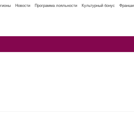
егионы
Новости
Программа лояльности
Культурный бонус
Франши