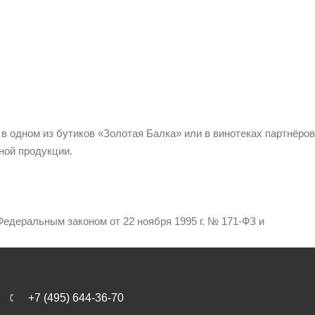
 в одном из бутиков «Золотая Балка» или в винотеках партнёров
ной продукции.
едеральным законом от 22 ноября 1995 г. № 171-ФЗ и
+7 (495) 644-36-70