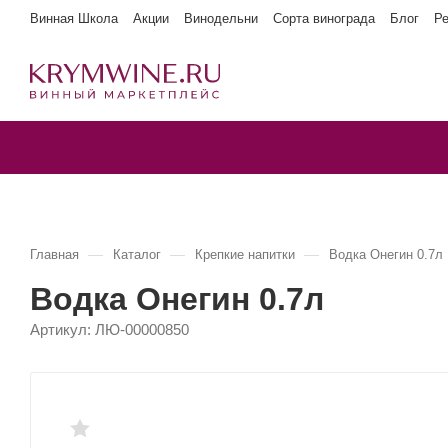
Винная Школа
Акции
Винодельни
Сорта винограда
Блог
Р
—
—
—
Главная
Каталог
Крепкие напитки
Водка Онегин 0.7л
Водка Онегин 0.7л
Артикул:
ЛЮ-00000850