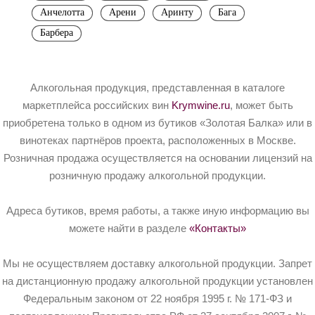
Анчелотта
Арени
Аринту
Бага
Барбера
Алкогольная продукция, представленная в каталоге
маркетплейса российских вин
Krymwine.ru
, может быть
приобретена только в одном из бутиков «Золотая Балка» или в
винотеках партнёров проекта, расположенных в Москве.
Розничная продажа осуществляется на основании лицензий на
розничную продажу алкогольной продукции.
Адреса бутиков, время работы, а также иную информацию вы
можете найти в разделе
«Контакты»
Мы не осуществляем доставку алкогольной продукции. Запрет
на дистанционную продажу алкогольной продукции установлен
Федеральным законом от 22 ноября 1995 г. № 171-ФЗ и