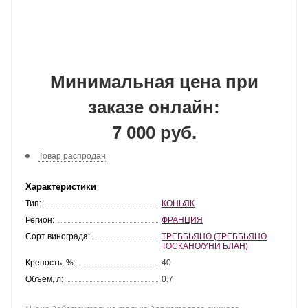
Минимальная цена при
заказе онлайн:
7 000 руб.
Товар распродан
Характеристики
Тип:
КОНЬЯК
Регион:
ФРАНЦИЯ
Сорт винограда:
ТРЕББЬЯНО (ТРЕББЬЯНО
ТОСКАНО/УНИ БЛАН)
Крепость, %:
40
Объём, л:
0.7