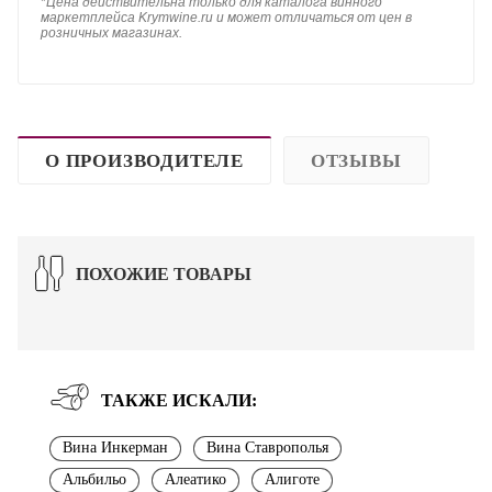
*
Цена действительна только для каталога винного
маркетплейса Krymwine.ru и может отличаться от цен в
розничных магазинах.
О ПРОИЗВОДИТЕЛЕ
ОТЗЫВЫ
ПОХОЖИЕ ТОВАРЫ
ТАКЖЕ ИСКАЛИ:
Вина Инкерман
Вина Ставрополья
Альбильо
Алеатико
Алиготе