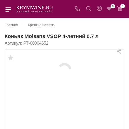
0
0
—
Главная
Крепкие напитки
Коньяк Moisans VSOP 4-летний 0.7 л
Артикул:
РТ-00004652