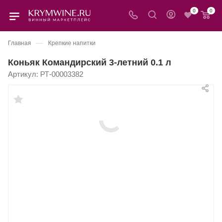
0
0
—
Главная
Крепкие напитки
Коньяк Командирский 3-летний 0.1 л
Артикул:
РТ-00003382