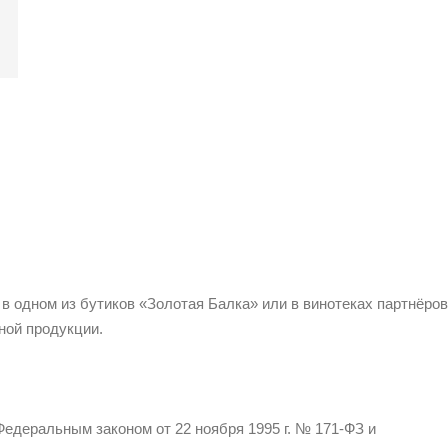
 в одном из бутиков «Золотая Балка» или в винотеках партнёров
ной продукции.
едеральным законом от 22 ноября 1995 г. № 171-ФЗ и