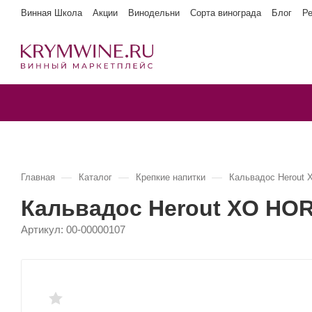
Винная Школа
Акции
Винодельни
Сорта винограда
Блог
Р
—
—
—
Главная
Каталог
Крепкие напитки
Кальвадос Herout
Кальвадос Herout XO HOR
Артикул:
00-00000107