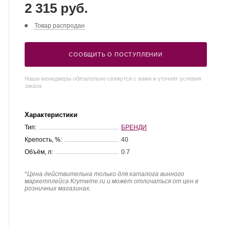
2 315 руб.
Товар распродан
СООБЩИТЬ О ПОСТУПЛЕНИИ
Наши менеджеры обязательно свяжутся с вами и уточнят условия
заказа
Характеристики
Тип:
БРЕНДИ
Крепость, %:
40
Объём, л:
0.7
*
Цена действительна только для каталога винного
маркетплейса Krymwine.ru и может отличаться от цен в
розничных магазинах.