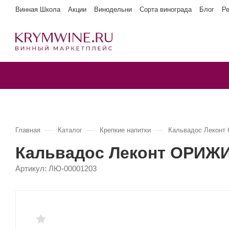
Винная Школа
Акции
Винодельни
Сорта винограда
Блог
Р
—
—
—
Главная
Каталог
Крепкие напитки
Кальвадос Лекон
Кальвадос Леконт ОРИЖИ
Артикул:
ЛЮ-00001203