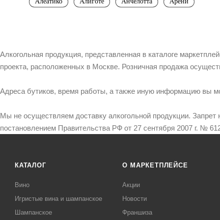
Алеатико
Алиготе
Анчелотта
Арени
Алкогольная продукция, представленная в каталоге маркетпле
проекта, расположенных в Москве. Розничная продажа осущест
Адреса бутиков, время работы, а также иную информацию вы м
Мы не осуществляем доставку алкогольной продукции. Запрет 
постановлением Правительства РФ от 27 сентября 2007 г. № 612
КАТАЛОГ
О МАРКЕТПЛЕЙСЕ
Вино
Акции
Игристые вина и шампанское
Новости
Шампанское
Франшиза