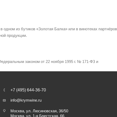
 в одном из бутиков «Золотая Балка» или в винотеках партнёров
ной продукции.
едеральным законом от 22 ноября 1995 г. № 171-ФЗ и
+7 (495) 644-36-70
info@krymwine.ru
Москва, ул. Люсиновская, 36/50
Москва, ул. 1-я Брестская, 66