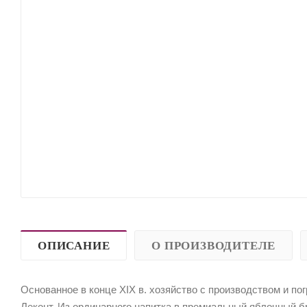
ОПИСАНИЕ
О ПРОИЗВОДИТЕЛЕ
Основанное в конце XIX в. хозяйство с производством и пог
Леконт. Из ординарного напитка в премиальный яблочный 