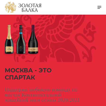
МОСКВА - ЭТО
СПАРТАК
Поддержи любимую команду на
матчах Континентальной
хоккейной лиги сезона 2020/2021