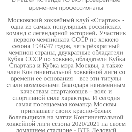
В нашей команде только проверенные
временем профессионалы
Московский хоккейный клуб «Спартак» -
одна из самых популярных российских
команд с легендарной историей. Участник
первого чемпионата СССР по хоккею
сезона 1946/47 годов, четырёхкратный
чемпион страны, двукратные обладатели
Кубка СССР по хоккею, обладатели Кубка
Спартака и Кубка мэра Москвы, а также
член Континентальной хоккейной лиги со
времени ее основания – все эти титулы
стали возможными благодаря неизменным
качествам спартаковцев – воле и
спортивной силе характера. И сегодня
самая посещаемая команда Москвы
приглашает своих красно-белых
болельщиков на матчи Континентальной
хоккейной лиги сезона 2020/2021 на своем
домашнем стадионе - ВТБ Ледовый