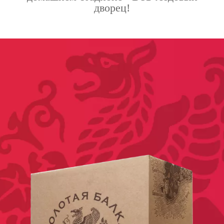
дворец!