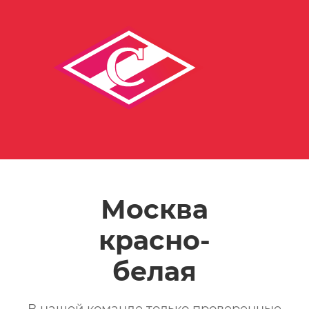
Москва
красно-
белая