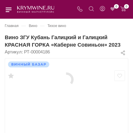
0
0
—
—
Главная
Вино
Тихое вино
Вино ЗГУ Кубань Галицкий и Галицкий
КРАСНАЯ ГОРКА «Каберне Совиньон» 2023
Артикул:
РТ-00004186