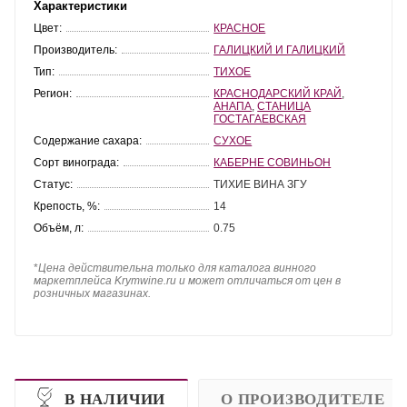
Характеристики
Цвет:
КРАСНОЕ
Производитель:
ГАЛИЦКИЙ И ГАЛИЦКИЙ
Тип:
ТИХОЕ
Регион:
КРАСНОДАРСКИЙ КРАЙ
,
АНАПА
,
СТАНИЦА
ГОСТАГАЕВСКАЯ
Содержание сахара:
СУХОЕ
Сорт винограда:
КАБЕРНЕ СОВИНЬОН
Статус:
ТИХИЕ ВИНА ЗГУ
Крепость, %:
14
Объём, л:
0.75
*
Цена действительна только для каталога винного
маркетплейса Krymwine.ru и может отличаться от цен в
розничных магазинах.
В НАЛИЧИИ
О ПРОИЗВОДИТЕЛЕ