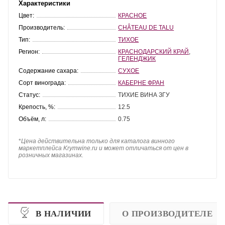
Характеристики
Цвет:
КРАСНОЕ
Производитель:
CHÂTEAU DE TALU
Тип:
ТИХОЕ
Регион:
КРАСНОДАРСКИЙ КРАЙ
,
ГЕЛЕНДЖИК
Содержание сахара:
СУХОЕ
Сорт винограда:
КАБЕРНЕ ФРАН
Статус:
ТИХИЕ ВИНА ЗГУ
Крепость, %:
12.5
Объём, л:
0.75
*
Цена действительна только для каталога винного
маркетплейса Krymwine.ru и может отличаться от цен в
розничных магазинах.
В НАЛИЧИИ
О ПРОИЗВОДИТЕЛЕ