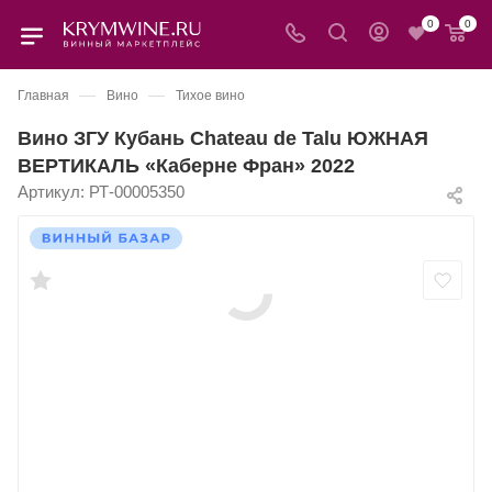
0
0
—
—
Главная
Вино
Тихое вино
Вино ЗГУ Кубань Chateau de Talu ЮЖНАЯ
ВЕРТИКАЛЬ «Каберне Фран» 2022
Артикул:
РТ-00005350