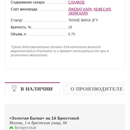
Содержание сахара:
СЛАДКОЕ
Сорт винограда:
ДЖЕВАТ КАРА
,
КЕФЕСИЯ
,
ЭКИМ КАРА
Статус:
ТИХИЕ ВИНА ЗГУ
Крепость, %:
16
Объём, л:
0.75
*
Цена действительна только для каталога винного
маркетплейса Krymwine.ru и может отличаться от цен в
розничных магазинах.
В НАЛИЧИИ
О ПРОИЗВОДИТЕЛЕ
«Золотая Балка» на 1й Брестской
Москва, 1-я Брестская улица, 66
Белорусская