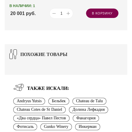
В НАЛИЧИИ: 1
20 001
руб.
В КОРЗИНУ
ПОХОЖИЕ ТОВАРЫ
ТАКЖЕ ИСКАЛИ:
Andryus Yutsis
Бельбек
Chateau de Talu
Chateau Cotes de St Daniel
Долина Лефкадия
«Два сердца» Павел Пестов
Фанагория
Фотисаль
Gunko Winery
Инкерман