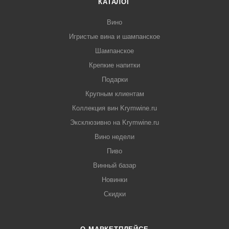
КАТАЛОГ
Вино
Игристые вина и шампанское
Шампанское
Крепкие напитки
Подарки
Крупным клиентам
Коллекция вин Krymwine.ru
Эксклюзивно на Krymwine.ru
Вино недели
Пиво
Винный базар
Новинки
Скидки